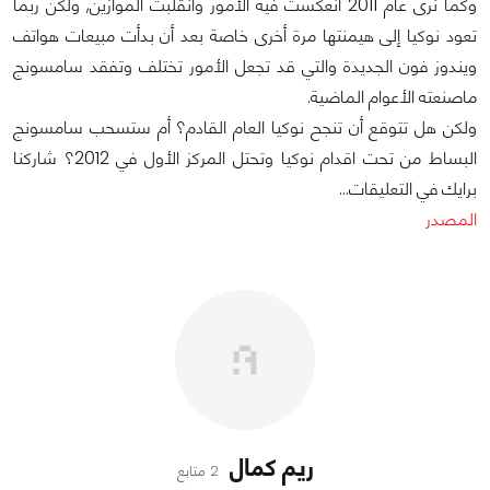
وكما نرى عام 2011 انعكست فيه الأمور وانقلبت الموازين, ولكن ربما
تعود نوكيا إلى هيمنتها مرة أخرى خاصة بعد أن بدأت مبيعات هواتف
ويندوز فون الجديدة والتي قد تجعل الأمور تختلف وتفقد سامسونج
ماصنعته الأعوام الماضية.
ولكن هل تتوقع أن تنجح نوكيا العام القادم؟ أم ستسحب سامسونج
البساط من تحت اقدام نوكيا وتحتل المركز الأول في 2012؟ شاركنا
برايك في التعليقات...
المصدر
ريم كمال
2 متابع