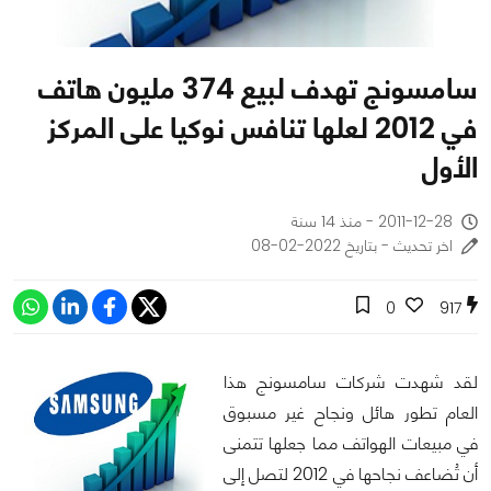
سامسونج تهدف لبيع 374 مليون هاتف
في 2012 لعلها تنافس نوكيا على المركز
الأول
2011-12-28 - منذ 14 سنة
اخر تحديث - بتاريخ 2022-02-08
0
917
لقد شهدت شركات سامسونج هذا
العام تطور هائل ونجاح غير مسبوق
في مبيعات الهواتف مما جعلها تتمنى
أن تُضاعف نجاحها في 2012 لتصل إلى