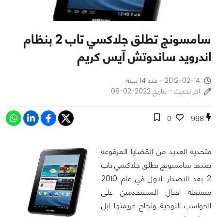
سامسونج تطلق جلاكسي تاب 2 بنظام
اندرويد ساندوتش آيس كريم
2012-02-14 - منذ 14 سنة
اخر تحديث - بتاريخ 2022-02-08
0
998
متحدية العديد من القضايا المرفوعة
ضدها سامسونج تطلق جلاكسي تاب
2 بعد الاصدار الاول في عام 2010
مستغله اقبال المستخدمين على
الحواسب اللوحية ونجاح غريمتها ابل