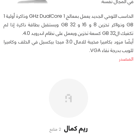
في المجال نفسه.
الحاسب اللوحي الجديد يعمل بمعالج 1 GHz DualCore وذاكرة أولية 1
GB وذوااكر تخزين 8 و 16 و 32 GB ويستقبل بطاقة ذاكرة إذا لم
تكفيك ال32 GB كسعة تخزين ويعمل على نظام اندرويد 4.0.
أيضًا مزود بكاميرا مخيبة للامال 3.0 ميجا بيكسيل في الخلف وكاميرا
للويب بدرجة نقاء VGA.
المصدر
ريم كمال
2 متابع