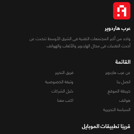
عرب هاردوير
واحد من أكبر المجتمعات التقنية فى الشرق الأوسط تتحدث عن
أحدث التقنيات فى مجال الهاردوير والألعاب والهواتف
القائمة
عن عرب هاردوير
فريق التحرير
اتصل بنا
وثيقة الخصوصية
خريطة الموقع
دليل الشركات
هواتف
اكتب معنا
السياسة التحريرية
قريبًا تطبيقات الموبايل