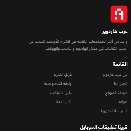
عرب هاردوير
واحد من أكبر المجتمعات التقنية فى الشرق الأوسط تتحدث عن
أحدث التقنيات فى مجال الهاردوير والألعاب والهواتف
القائمة
عن عرب هاردوير
فريق التحرير
اتصل بنا
وثيقة الخصوصية
خريطة الموقع
دليل الشركات
هواتف
اكتب معنا
السياسة التحريرية
قريبًا تطبيقات الموبايل