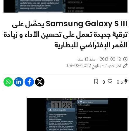
Samsung Galaxy S III يحصُل على
ترقية جديدة تعمل على تحسين الأداء و زيادة
العُمر الإفتراضي للبطارية
2013-02-12 - منذ 13 سنة
اخر تحديث - بتاريخ 2022-02-08
0
915