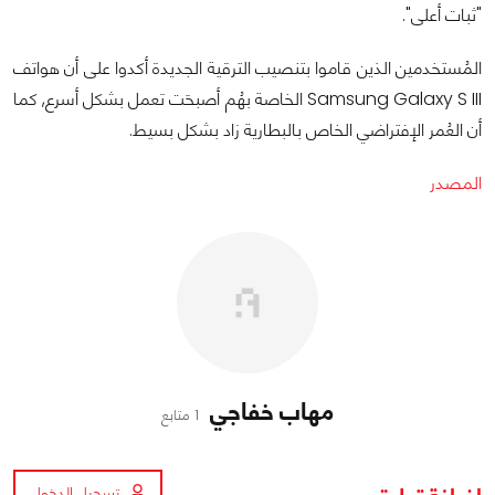
"ثبات أعلى".
المُستخدمين الذين قاموا بتنصيب الترقية الجديدة أكدوا على أن هواتف
Samsung Galaxy S III الخاصة بهُم أصبحَت تعمل بشكل أسرع, كما
أن العُمر الإفتراضي الخاص بالبطارية زاد بشكل بسيط.
المصدر
مهاب خفاجي
1 متابع
تسجيل الدخول