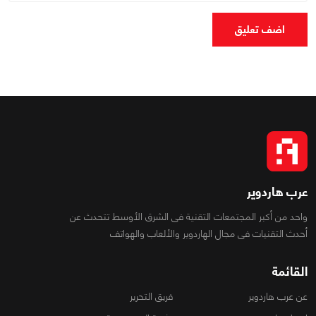
اضف تعليق
عرب هاردوير
واحد من أكبر المجتمعات التقنية فى الشرق الأوسط تتحدث عن
أحدث التقنيات فى مجال الهاردوير والألعاب والهواتف
القائمة
عن عرب هاردوير
فريق التحرير