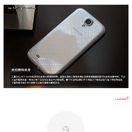
المصدر