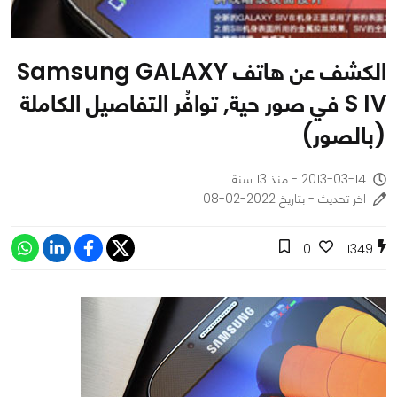
الكشف عن هاتف Samsung GALAXY
S IV في صور حية, توافُر التفاصيل الكاملة
(بالصور)
2013-03-14 - منذ 13 سنة
اخر تحديث - بتاريخ 2022-02-08
0
1349