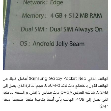
الهاتف الذكي Samsung Galaxy Pocket Neo أفضل قليلاً من
الهاتف الأول بالمُعالج ذات تردُد 850MHz, حجم الذاكرة الذي يصل إلى
512MB, شاشة العرض QVGA ذات مقاس 3 إنش, و السعة الداخلية
التي تصل إلى 4GB. الهاتف يأتي أيضاً بكاميرا خلفية ضعيفة بدقة
2MP.