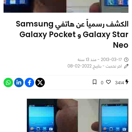
الكشف رسمياً عن هاتفي Samsung
Galaxy Star و Galaxy Pocket
Neo
2013-03-17 - منذ 13 سنة
اخر تحديث - بتاريخ 2022-02-08
0
3414