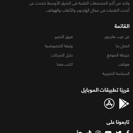
واحد من أكبر المجتمعات التقنية فى الشرق الأوسط تتحدث عن
أحدث التقنيات فى مجال الهاردوير والألعاب والهواتف
القائمة
عن عرب هاردوير
فريق التحرير
اتصل بنا
وثيقة الخصوصية
خريطة الموقع
دليل الشركات
هواتف
اكتب معنا
السياسة التحريرية
قريبًا تطبيقات الموبايل
تابعونا على