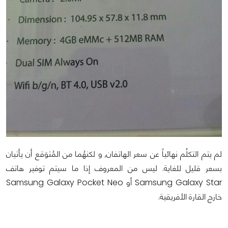
لم يتم التكلُم نهائياً عن سعر الهاتفان, و لكنهُما من المُتوَقع أن يأتيان
بسعر قليل للغاية. ليس من المعروف إذا ما سيتم توفير هاتف
Samsung Galaxy Star أو Samsung Galaxy Pocket Neo
خارج القارة الأفريقية.