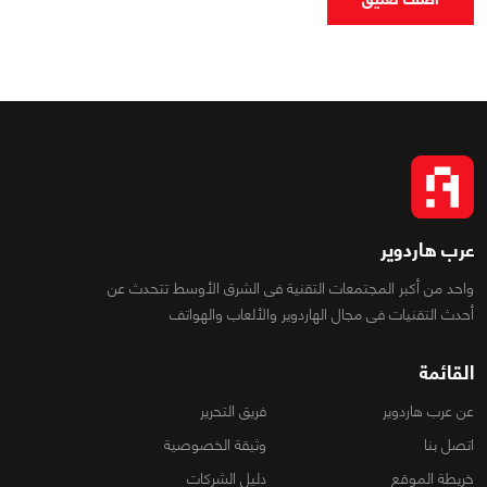
عرب هاردوير
واحد من أكبر المجتمعات التقنية فى الشرق الأوسط تتحدث عن
أحدث التقنيات فى مجال الهاردوير والألعاب والهواتف
القائمة
عن عرب هاردوير
فريق التحرير
اتصل بنا
وثيقة الخصوصية
خريطة الموقع
دليل الشركات