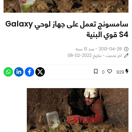
سامسونج تعمل على جهاز لوحي Galaxy
S4 قوي البنية
2013-04-28 - منذ 13 سنة
اخر تحديث - بتاريخ 2022-02-08
0
929