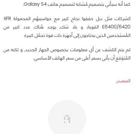
كما أنه سيأتي بتصميم مُشابه لتصميم هاتف Galaxy S4.
الشركات مثل ديل حققوا نجاح كبير مع حواسيبهُم المحمولة XFR
E6400/6420 القوية, و بلا شك, يوجد هُناك عدد كبير من
المُستَخدمين الذين يحتاجون إلى أجهزة ذات قوة تحمُل كبيرة.
لم يتم الكشف عن أي معلومات بخصوص الجهاز الجديد, و لكنه من
المُتوَقع أن يأتي بسعر أعلى من سعر الهاتف الأساسي.
المصدر