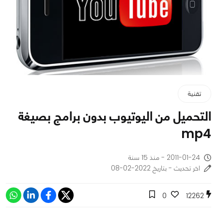
تقنية
التحميل من اليوتيوب بدون برامج بصيغة
mp4
2011-01-24 - منذ 15 سنة
اخر تحديث - بتاريخ 2022-02-08
0
12262