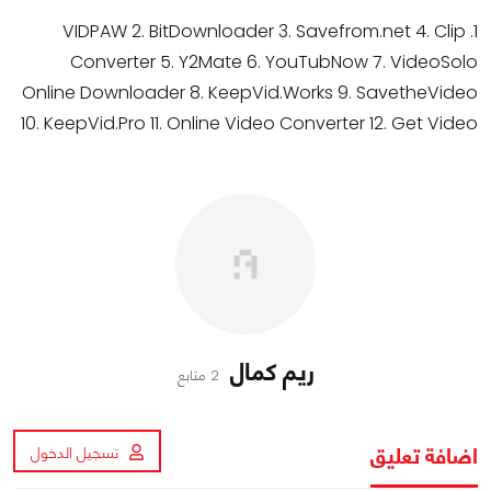
1. VIDPAW 2. BitDownloader 3. Savefrom.net 4. Clip
Converter 5. Y2Mate 6. YouTubNow 7. VideoSolo
Online Downloader 8. KeepVid.Works 9. SavetheVideo
10. KeepVid.Pro 11. Online Video Converter 12. Get Video
ريم كمال
2 متابع
اضافة تعليق
تسجيل الدخول