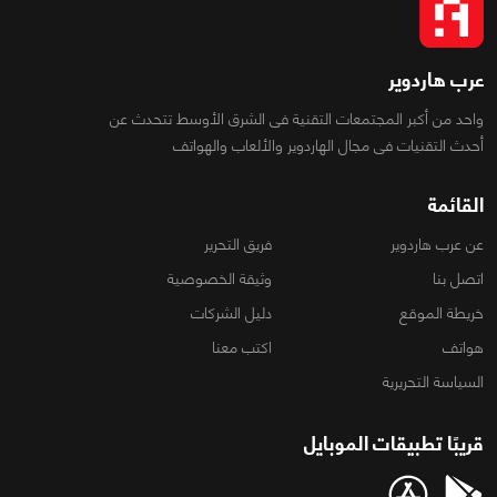
عرب هاردوير
واحد من أكبر المجتمعات التقنية فى الشرق الأوسط تتحدث عن
أحدث التقنيات فى مجال الهاردوير والألعاب والهواتف
القائمة
عن عرب هاردوير
فريق التحرير
اتصل بنا
وثيقة الخصوصية
خريطة الموقع
دليل الشركات
هواتف
اكتب معنا
السياسة التحريرية
قريبًا تطبيقات الموبايل