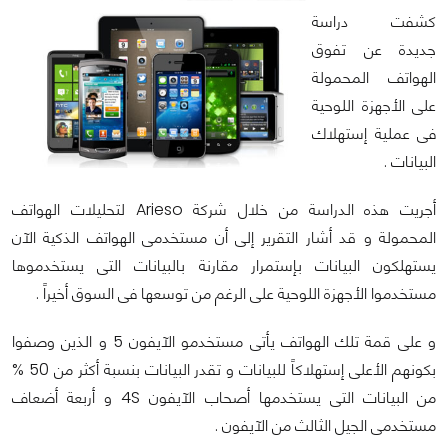
كشفت دراسة
جديدة عن تفوق
الهواتف المحمولة
على الأجهزة اللوحية
فى عملية إستهلاك
البيانات .
أجريت هذه الدراسة من خلال شركة Arieso لتحليلات الهواتف
المحمولة و قد أشار التقرير إلى أن مستخدمى الهواتف الذكية الآن
يستهلكون البيانات بإستمرار مقارنة بالبيانات التى يستخدموها
مستخدموا الأجهزة اللوحية على الرغم من توسعها فى السوق أخيراً .
و على قمة تلك الهواتف يأتى مستخدمو الآيفون 5 و الذين وصفوا
بكونهم الأعلى إستهلاكاً للبيانات و تقدر البيانات بنسبة أكثر من 50 %
من البيانات التى يستخدمها أصحاب الآيفون 4S و أربعة أضعاف
مستخدمى الجيل الثالث من الآيفون .