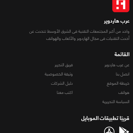
عرب هاردوير
واحد من أكبر المجتمعات التقنية فى الشرق الأوسط تتحدث عن
أحدث التقنيات فى مجال الهاردوير والألعاب والهواتف
القائمة
عن عرب هاردوير
فريق التحرير
اتصل بنا
وثيقة الخصوصية
خريطة الموقع
دليل الشركات
هواتف
اكتب معنا
السياسة التحريرية
قريبًا تطبيقات الموبايل