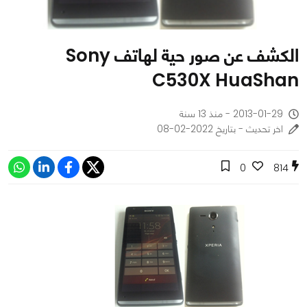
الكشف عن صور حية لهاتف Sony
C530X HuaShan
2013-01-29 - منذ 13 سنة
اخر تحديث - بتاريخ 2022-02-08
0
814