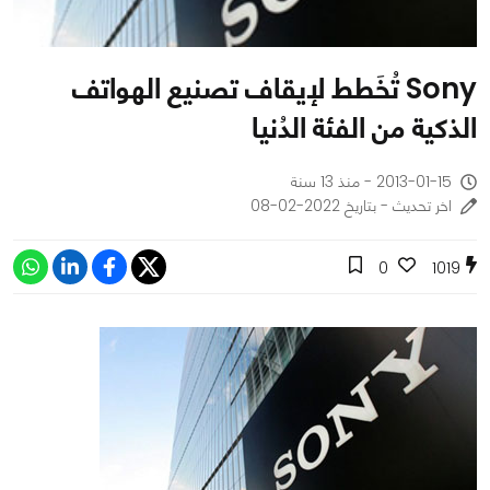
Sony تُخَطط لإيقاف تصنيع الهواتف
الذكية من الفئة الدُنيا
2013-01-15 - منذ 13 سنة
اخر تحديث - بتاريخ 2022-02-08
0
1019