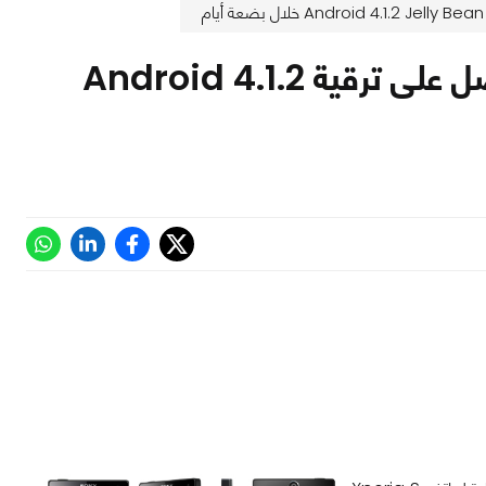
هاتف Sony Xperia S من المُمكن أن يحصل على ترقية Android 4.1.2