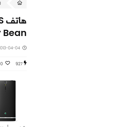
ا
Jelly Bean خلال
2013-04-04 - منذ 13 س
0
927