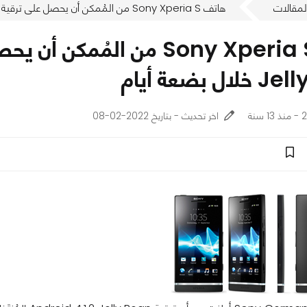
لمقالات
هاتف Sony Xperia S من المُمكن أن يحصل على ترقية Android 4.1.2 Jelly Bean خلال بضعة أيام
 بضعة أيام
نة
اخر تحديث - بتاريخ 2022-02-08