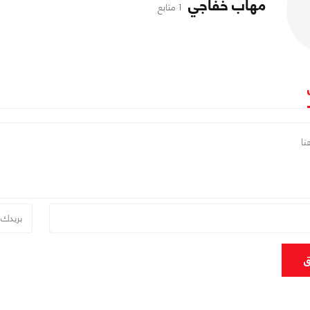
مهاب خفاجي
1 متابع
ق