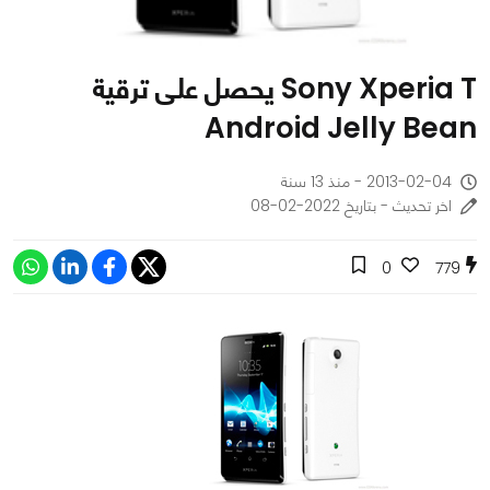
Sony Xperia T يحصل على ترقية
Android Jelly Bean
2013-02-04 - منذ 13 سنة
اخر تحديث - بتاريخ 2022-02-08
0
779