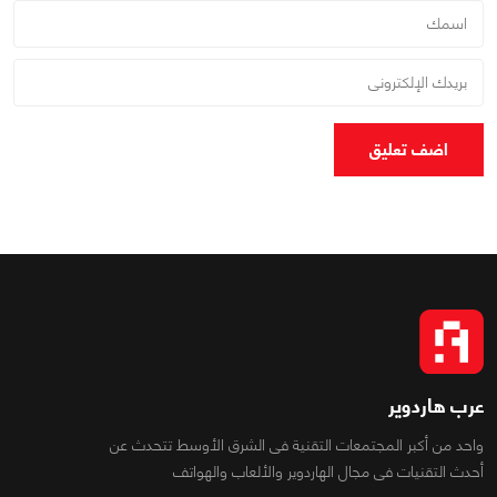
اضف تعليق
عرب هاردوير
واحد من أكبر المجتمعات التقنية فى الشرق الأوسط تتحدث عن
أحدث التقنيات فى مجال الهاردوير والألعاب والهواتف