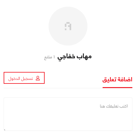
مهاب خفاجي
1 متابع
اضافة تعليق
تسجيل الدخول