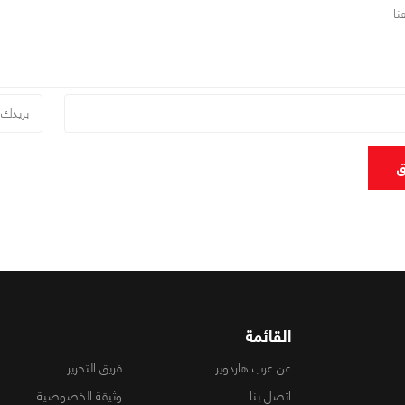
ق
القائمة
عن عرب هاردوير
فريق التحرير
اتصل بنا
وثيقة الخصوصية