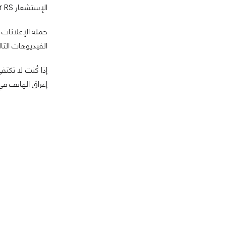
الإستشعار Exmor RS.
الفيديوهات التالية
إغراق الهاتف في 