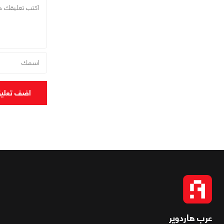
اضف تعلي
عرب هاردوير