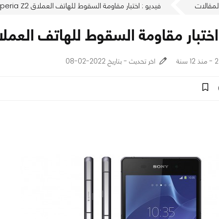
لمقالات
فيديو : اختبار مقاومة السقوط للهاتف العملاق Sony Xperia Z2
تبار مقاومة السقوط للهاتف العملاق y Xperia Z2
نة
اخر تحديث - بتاريخ 2022-02-08