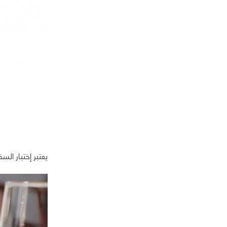
يعتبر إختبار ال