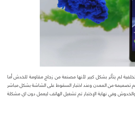
قع Android Authority أن الهاتف من الجهة الخلفية لم يتأثر بشكل كبير لأنها مصنعة من زجاج مقاومة للخدش أما
تمم تصميمه من المعدن وعند اختبار السقوط على الشاشة بشكل مباشر
الخدوش وفي نهاية الإختبار تم تشغيل الهاتف ليعمل دون اي مشكلة