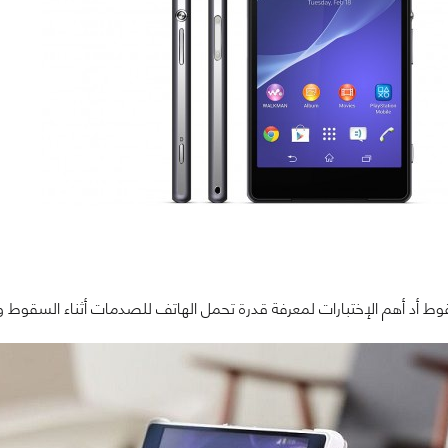
سقوط أد أهم الإختبارات لمعرفة قدرة تحمل الهاتف للصدمات أثناء السقوط و