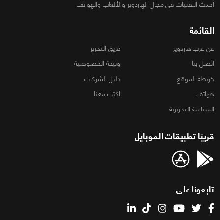
أحدث التقنيات فى مجال الهاردوير والألعاب والهواتف
القائمة
عن عرب هاردوير
فريق التحرير
اتصل بنا
وثيقة الخصوصية
خريطة الموقع
دليل الشركات
هواتف
اكتب معنا
السياسة التحريرية
قريبًا تطبيقات الموبايل
تابعونا على