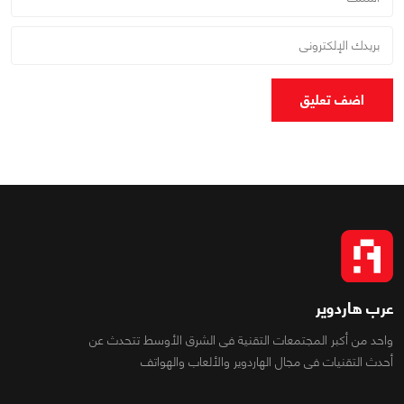
اضف تعليق
عرب هاردوير
واحد من أكبر المجتمعات التقنية فى الشرق الأوسط تتحدث عن
أحدث التقنيات فى مجال الهاردوير والألعاب والهواتف