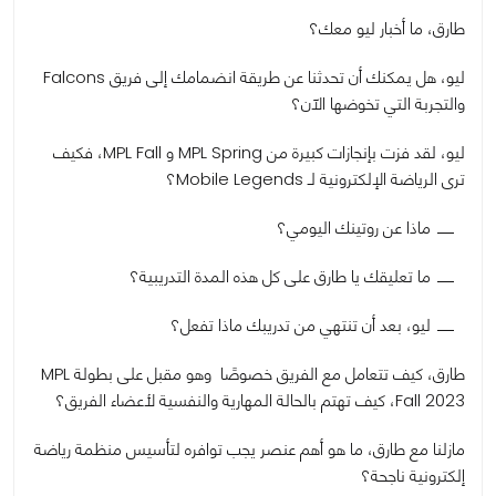
طارق، ما أخبار ليو معك؟
ليو، هل يمكنك أن تحدثنا عن طريقة انضمامك إلى فريق Falcons
والتجربة التي تخوضها الآن؟
ليو، لقد فزت بإنجازات كبيرة من MPL Spring و MPL Fall، فكيف
ترى الرياضة الإلكترونية لـ Mobile Legends؟
ماذا عن روتينك اليومي؟
ما تعليقك يا طارق على كل هذه المدة التدريبية؟
ليو، بعد أن تنتهي من تدريبك ماذا تفعل؟
طارق، كيف تتعامل مع الفريق خصوصًا وهو مقبل على بطولة MPL
Fall 2023، كيف تهتم بالحالة المهارية والنفسية لأعضاء الفريق؟
مازلنا مع طارق، ما هو أهم عنصر يجب توافره لتأسيس منظمة رياضة
إلكترونية ناجحة؟