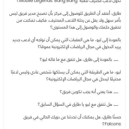
تكون لاعب محترف للعبة Mobile Legends: Bang Bang؟
طارق، أعتقد أن الطريق للوصول إلى مركز بأن تصبح مدير فريق ليس
بأمر سهل ولا يقل عن رحلة اللاعب المحترف، فكيف تمكنت من
تحقيق حلمك والوصول إلى هذا المستوى؟
بالعودة إلى ليو، ما هي العقبات التي يمكن أن تواجه أي لاعب جديد
يريد الدخول في مجال الرياضات الإلكترونية عمومًا؟
بالعودة إلى طارق، هل تتفق مع ما قاله ليو؟
ليو، ما هي الطريقة التي يمكن أن يسلكها شخص عادي وليس لاعبًا
محترفًا ليدخل في مجال الرياضات الإلكترونية؟
هذا يعني أنه يجب تكوين فريق؟
هل تتفق مع ليو يا طارق في السؤال السابق؟
حسنًا طارق، هل يمكنك أن تحدثنا عن دورك الحالي في فريق
Falcons؟