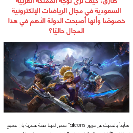
طارق، كيف ترى توجه المملكة العربية
السعودية في مجال الرياضات الإلكترونية
خصوصًا وأنها أصبحت الدولة الأهم في هذا
المجال حاليًا؟
سأبدأ بالحديث عن فريق Falcons فنحن لدينا خطة عشرية بأن نصبح