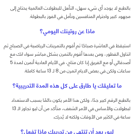
بالطبع لا يوجد أي شيء سهل، التأهل للبطولات العالمية يحتاج إلى
مجهود كبير واحترام المنافسين ونأمل في الفوز بالبطولة.
ماذا عن روتينك اليومي؟
استيقظ في العاشرة صباحًا ثم أقوم بالتمرينات الرياضية في الصباح ثم
اتناول الفطور، ومن بعدها أقوم بالتمرن بشكل مباشر سواء انك مع
أصدقائي أو مع الفريق إذا كان متاح، في الأيام العادية أتمرن لمدة 5
ساعات ولكن في بعض الايام اتمرن من 8 لـ 13 ساعة كاملة.
ما تعليقك يا طارق على كل هذه المدة التدريبية؟
بالطبع الرقم كبير جدًا، ولكن هذا الأمر يكون دائمًا بسبب الاستعداد
لبطولات والأساس في الأمر الشغف، متأكد من أن ليو تجاوز الـ 13
ساعة في الكثير من الأوقات ولكنه لا يُدرك.
ليو، بعد أن تنتهي من تدريبك ماذا تفعل؟