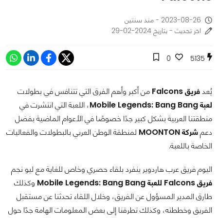
2023-08-26 - منذ سنتين
اخر تحديث - بتاريخ 2024-02-29
0
5135
يُعد
فريق Falcons
من أكبر وأهم الفرق التي تتنافس في بطولات
لعبة Mobile Legends: Bang Bang
، اللعبة التي انتشرت في
منطقتنا العربية بشكل كبير جدًا خصوصًا في الأعوام الماضية بفضل
دعم
شركة MOONTON
لمنطقة الوطن العربي بالبطولات والفعاليات
الخاصة باللعبة.
اليوم فريق عرب هاردوير ينفرد بلقاء حصري وخاص للغاية مع ليو نجم
فريق Falcons للعبة Mobile Legends: Bang Bang
وكذلك
طارق المدير المسؤول عن الفريق، وخلال اللقاء تحدثنا عن مستقبل
الفريق وخططته، وكذلك تطرقنا إلى بعض المعلومات الهامة جدًا حول