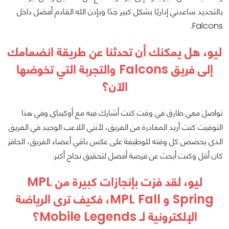
بالتحديد ساعدني إداريًا بشكل كبير جدًا وبإذن الله القادم أفضل داخل
Falcons.
ليو، هل يمكنك أن تحدثنا عن طريقة انضمامك
إلى فريق Falcons والتجربة التي تخوضها
الآن؟
تواصل معي طارق في وقت كنت أشارك فيه مع أوكيباي وفي هذا
التوقيت كنت أريد المغادرة من الفريق، لأنني اللاعب الوحيد في الفريق
الذي يخصص كل وقته للوظيفة على عكس باقي أعضاء الفريق، الحافز
كان أقل وكنت أبحث عن فرصة أفضل لتحقيق نجاح أكبر.
ليو، لقد فزت بإنجازات كبيرة من MPL
Spring و MPL Fall، فكيف ترى الرياضة
الإلكترونية لـ Mobile Legends؟