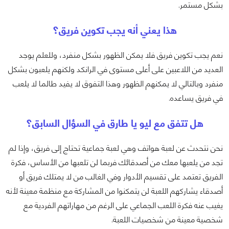
بشكل مستمر.
هذا يعني أنه يجب تكوين فريق؟
نعم يجب تكوين فريق فلا يمكن الظهور بشكل منفرد، وللعلم يوجد
العديد من اللاعبين على أعلى مستوى في الرانكد ولكنهم يلعبون بشكل
منفرد وبالتالي لا يمكنهم الظهور وهذا التفوق لا يفيد طالما لا يلعب
في فريق يساعده.
هل تتفق مع ليو يا طارق في السؤال السابق؟
نحن نتحدث عن لعبة هواتف وهي لعبة جماعية تحتاج إلى فريق، وإذا لم
تجد من يلعبها معك من أصدقائك فربما لن تلعبها من الأساس، فكرة
الفريق تعتمد على تقسيم الأدوار وفي الغالب من لا يمتلك فريق أو
أصدقاء يشاركهم اللعبة لن يتمكنوا من المشاركة مع منظمة معينة لأنه
يغيب عنه فكرة اللعب الجماعي على الرغم من مهاراتهم الفردية مع
شخصية معينة من شخصيات اللعبة.