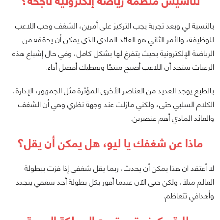
لتأسيس منظمة رياضة إلكترونية ناجحة؟
بالنسبة لي وبعد تجربة يجب التركيز على أمرين، الشغف وحب اللاعب
للوظيفة، والأمر الثاني هو العائد المادي الذي يمكن أن يحققه من
الرياضة الإلكترونية بحيث يتفرغ لها بشكل كامل، وفي حال إشباع هذه
الرغبات ستجد أن اللاعب أصبح منتجًا ويعطيك أفضل أداء.
بالطبع يوجد العديد من العناصر الأخرى المؤثرة مثل الجمهور، الإدارة،
الكلام السلبي حتى، ولكني مازلت عند وجهة نظري وهي أن الشغف
والعائد المادي أهم عنصرين.
ماذا عن شغفك يا ليو، هل يمكن أن يقل؟
لا أعتقد ان هذا يمكن أن يحدث، ربما يقل شغفي إذا فزت ببطولة
العالم مثلًا، ولكن حتى الآن عندما أفوز بكل بطولة أجد شغفي يتجدد
وأهدافي تتعاظم.