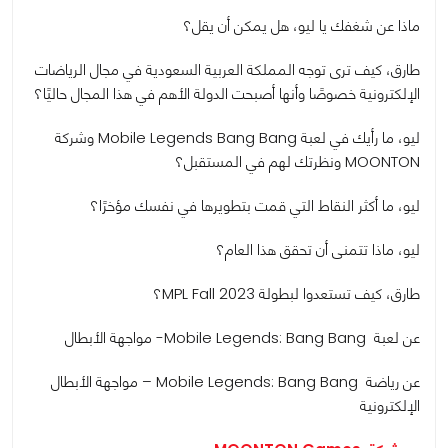
ماذا عن شغفك يا ليو، هل يمكن أن يقل؟
طارق، كيف ترى توجه المملكة العربية السعودية في مجال الرياضات
الإلكترونية خصوصًا وأنها أصبحت الدولة الأهم في هذا المجال حاليًا؟
ليو، ما رأيك في لعبة Mobile Legends Bang Bang وشركة
MOONTON ونظرتك لهم في المستقبل؟
ليو، ما أكثر النقاط التي قمت بتطويرها في نفسك مؤخرًا؟
ليو، ماذا تتمنى أن تحقق هذا العام؟
طارق، كيف تستعدوا لبطولة MPL Fall 2023؟
عن لعبة Mobile Legends: Bang Bang- مواجهة الأبطال
عن رياضة Mobile Legends: Bang Bang – مواجهة الأبطال
الإلكترونية