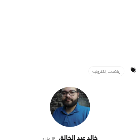
رياضات إلكترونية
خالد عبد الخالق
18 متابع