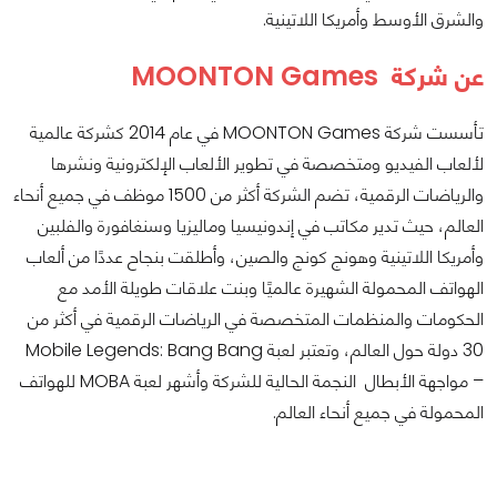
والشرق الأوسط وأمريكا اللاتينية.
عن شركة MOONTON Games
تأسست شركة MOONTON Games في عام 2014 كشركة عالمية
لألعاب الفيديو ومتخصصة في تطوير الألعاب الإلكترونية ونشرها
والرياضات الرقمية، تضم الشركة أكثر من 1500 موظف في جميع أنحاء
العالم، حيث تدير مكاتب في إندونيسيا وماليزيا وسنغافورة والفلبين
وأمريكا اللاتينية وهونج كونج والصين، وأطلقت بنجاح عددًا من ألعاب
الهواتف المحمولة الشهيرة عالميًا وبنت علاقات طويلة الأمد مع
الحكومات والمنظمات المتخصصة في الرياضات الرقمية في أكثر من
30 دولة حول العالم، وتعتبر لعبة Mobile Legends: Bang Bang
– مواجهة الأبطال النجمة الحالية للشركة وأشهر لعبة MOBA للهواتف
المحمولة في جميع أنحاء العالم.