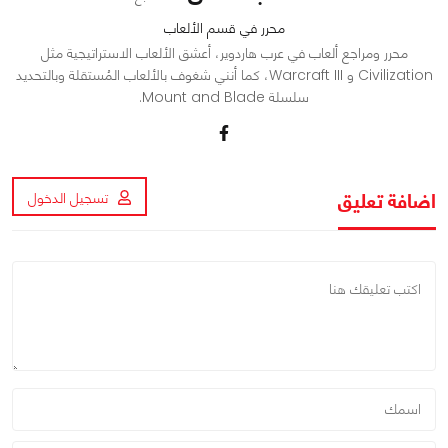
محرر في قسم الألعاب
محرر ومراجع ألعاب في عرب هاردوير، أعشق الألعاب الاستراتيجية مثل
Civilization و Warcraft III، كما أنني شغوف بالألعاب المُستقلة وبالتحديد
سلسلة Mount and Blade.
اضافة تعليق
تسجيل الدخول