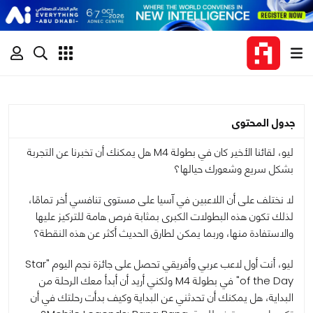
جدول المحتوى
ليو، لقائنا الأخير كان في بطولة M4 هل يمكنك أن تخبرنا عن التجربة
بشكل سريع وشعورك حيالها؟
لا نختلف على أن اللاعبين في آسيا على مستوى تنافسي أخر تمامًا،
لذلك تكون هذه البطولات الكبرى بمثابة فرص هامة للتركيز عليها
والاستفادة منها، وربما يمكن لطارق الحديث أكثر عن هذه النقطة؟
ليو، أنت أول لاعب عربي وأفريقي تحصل على جائزة نجم اليوم "Star
of the Day" في بطولة M4 ولكني أريد أن أبدأ معك الرحلة من
البداية، هل يمكنك أن تحدثني عن البداية وكيف بدأت رحلتك في أن