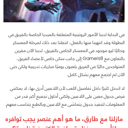
في البداية لدينا الأمور الروتينية المتعلقة بالميديا الخاصة بالفريق في
البطولة وقد انتهينا منها بالفعل، انتقلنا بعد ذلك لمرحلة المعسكر
وحاليًا ليو موجود في المعسكر الخاص بالفريق، لدينا الآن مقرين
بالتعاون مع Gamers8 إلى جانب سكن خاص لأعضاء الفريق،
المتواجدين حاليًا من الفريق يلعبون يوميًا مباريات تدريبية ولكن حتى
الآن لم اجتمع معهم بشكل كامل.
لا اتدخل كثيرًا داخل تفاصيل اللعب لأن اللاعبين أدرى بها، لا يمكنني
فرض جدول معين على اللاعبين ولكني أحاول تجميع أكبر قدر من
المعلومات لتنفيذ جدول يتماشى مع اللاعبين وبالطبع يتناسب معهم.
مازلنا مع طارق، ما هو أهم عنصر يجب توافره