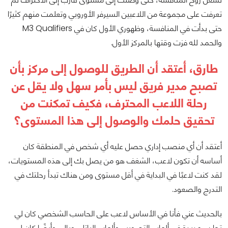
تعرفت على مجموعة من اللاعبين السيرفر الأوروبي وتعلمت منهم كثيرًا
حتى بدأت في المنافسة، وظهوري الأول كان في M3 Qualifiers
والحمد لله فزت وقتها بالمركز الأول.
طارق، أعتقد أن الطريق للوصول إلى مركز بأن
تصبح مدير فريق ليس بأمر سهل ولا يقل عن
رحلة اللاعب المحترف، فكيف تمكنت من
تحقيق حلمك والوصول إلى هذا المستوى؟
أعتقد أن أي منصب إداري حصل عليه أي شخص في المنطقة كان
أساسه أن تكون لاعب، الشغف هو من يصل بك إلى هذه المستويات،
لقد كنت لاعبًا في البداية في أقل مستوى ومن هناك تبدأ رحلتك في
التدرج والصعود.
بالحديث عني فأنا في الأساس لاعب على الحاسب الشخصي كان لي
تجارب عديدة في ألعاب التصويب وألعاب الباتل رويال، وأيضًا كان لي