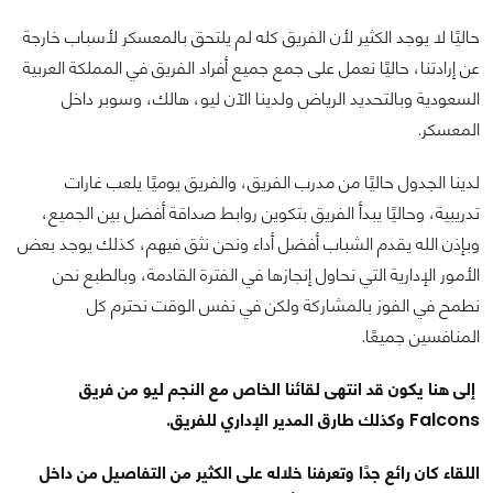
حاليًا لا يوجد الكثير لأن الفريق كله لم يلتحق بالمعسكر لأسباب خارجة
عن إرادتنا، حاليًا نعمل على جمع جميع أفراد الفريق في المملكة العربية
السعودية وبالتحديد الرياض ولدينا الآن ليو، هالك، وسوبر داخل
المعسكر.
لدينا الجدول حاليًا من مدرب الفريق، والفريق يوميًا يلعب غارات
تدريبية، وحاليًا يبدأ الفريق بتكوين روابط صداقة أفضل بين الجميع،
وبإذن الله يقدم الشباب أفضل أداء ونحن نثق فيهم، كذلك يوجد بعض
الأمور الإدارية التي نحاول إنجازها في الفترة القادمة، وبالطبع نحن
نطمح في الفوز بالمشاركة ولكن في نفس الوقت نحترم كل
المنافسين جميعًا.
إلى هنا يكون قد انتهى لقائنا الخاص مع النجم ليو من فريق
Falcons وكذلك طارق المدير الإداري للفريق.
اللقاء كان رائع جدًا وتعرفنا خلاله على الكثير من التفاصيل من داخل