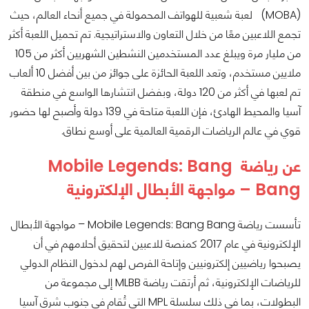
(MOBA) لعبة شعبية للهواتف المحمولة في جميع أنحاء العالم، حيث
تجمع اللاعبين معًا من خلال التعاون والاستراتيجية. تم تحميل اللعبة أكثر
من مليار مرة ويبلغ عدد المستخدمين النشطين الشهريين أكثر من 105
ملايين مستخدم، وتعد اللعبة الحائزة على جوائز من بين أفضل 10 ألعاب
تم لعبها في أكثر من 120 دولة، وبفضل انتشارها الواسع في منطقة
آسيا والمحيط الهادئ، فإن اللعبة متاحة في 139 دولة وأصبح لها حضور
قوي في عالم الرياضات الرقمية العالمية على أوسع نطاق.
عن رياضة Mobile Legends: Bang
Bang – مواجهة الأبطال الإلكترونية
تأسست رياضة Mobile Legends: Bang Bang – مواجهة الأبطال
الإلكترونية في عام 2017 كمنصة للاعبين لتحقيق أحلامهم في أن
يصبحوا رياضيين إلكترونيين وإتاحة الفرص لهم لدخول النظام الدولي
للرياضات الإلكترونية، ثم أرتقت رياضة MLBB إلى مجموعة من
البطولات، بما في ذلك سلسلة MPL التي تُقام في جنوب شرق آسيا