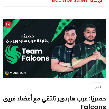
عن شركة MOONTON Games
ألعاب
حصريًا: عرب هاردوير تلتقي مع أعضاء فريق
Falcons