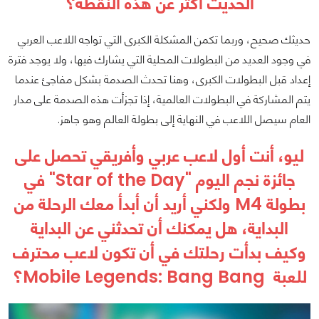
الحديث أكثر عن هذه النقطة؟
حديثك صحيح، وربما تكمن المشكلة الكبرى التي تواجه اللاعب العربي
في وجود العديد من البطولات المحلية التي يشارك فيها، ولا يوجد فترة
إعداد قبل البطولات الكبرى، وهنا تحدث الصدمة بشكل مفاجئ عندما
يتم المشاركة في البطولات العالمية، إذا تجزأت هذه الصدمة على مدار
العام سيصل اللاعب في النهاية إلى بطولة العالم وهو جاهز.
ليو، أنت أول لاعب عربي وأفريقي تحصل على
جائزة نجم اليوم "Star of the Day" في
بطولة M4 ولكني أريد أن أبدأ معك الرحلة من
البداية، هل يمكنك أن تحدثني عن البداية
وكيف بدأت رحلتك في أن تكون لاعب محترف
للعبة Mobile Legends: Bang Bang؟