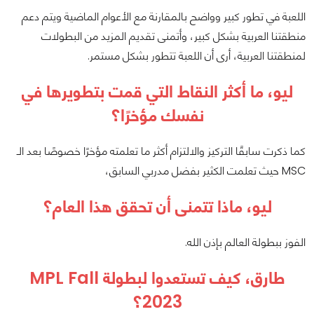
اللعبة في تطور كبير وواضح بالمقارنة مع الأعوام الماضية ويتم دعم
منطقتنا العربية بشكل كبير، وأتمنى تقديم المزيد من البطولات
لمنطقتنا العربية، أرى أن اللعبة تتطور بشكل مستمر.
ليو، ما أكثر النقاط التي قمت بتطويرها في
نفسك مؤخرًا؟
كما ذكرت سابقًا التركيز والالتزام أكثر ما تعلمته مؤخرًا خصوصًا بعد الـ
MSC حيث تعلمت الكثير بفضل مدربي السابق،
ليو، ماذا تتمنى أن تحقق هذا العام؟
الفوز ببطولة العالم بإذن الله.
طارق، كيف تستعدوا لبطولة MPL Fall
2023؟