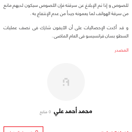
للصوص و إذا تم الإبلاغ عن سرقته فإن اللصوص سيكون لديهم مانع
من سرقة الهواتف لما يعمونه جيدأ من عدم الإنتفاع به .
و قد أكدت الإحصائيات على أن الآيفون شارك فى نصف عمليات
السطو بسان فرانسيسو فى العام الماضى .
المصدر
محمد أحمد علي
0 متابع