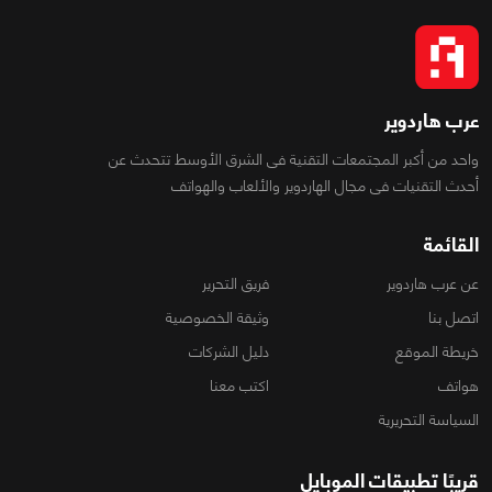
عرب هاردوير
واحد من أكبر المجتمعات التقنية فى الشرق الأوسط تتحدث عن
أحدث التقنيات فى مجال الهاردوير والألعاب والهواتف
القائمة
عن عرب هاردوير
فريق التحرير
اتصل بنا
وثيقة الخصوصية
خريطة الموقع
دليل الشركات
هواتف
اكتب معنا
السياسة التحريرية
قريبًا تطبيقات الموبايل