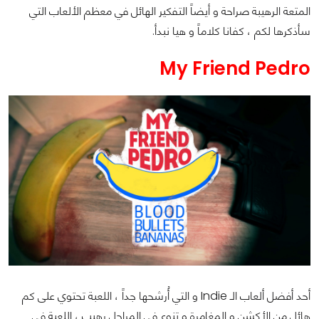
المتعة الرهيبة صراحة و أيضاً التفكير الهائل في معظم الألعاب التي
سأذكرها لكم ، كفانا كلاماً و هيا نبدأ.
My Friend Pedro
أحد أفضل ألعاب الـ Indie و التي أُرشحها جداً ، اللعبة تحتوي على كم
هائل من الأكشن و المغامرة و تنوع في المراحل رهيب ، اللعبة في