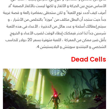
الأساس مزيج بين الحركة و الألغاز و لكنها ليست بالألغاز الصعبة "لا
أعرف كيف أحدد نوع اللعبة" و لكن ستحظى بمغامرة رائعة و قصة غريبة
جداً حيث ستجد أن البطل مكلف من "موزة" بالتخلص من الأشرار ، و
سيتم إعطائك أسلحة و عدد هائل من الذخيرة ، الأعداء في هذه اللعبة
شرسين جداً لذا احذر فيمكنك إبطاء الوقت لضرب الأعداء و الخروج
بأقل ضرر ممكن من المعركة ، اللعبة متوفرة بسعر 20 دولار للحاسب
الشخصي و النينتندو سويتش و البلايستيشن 4.
Dead Cells