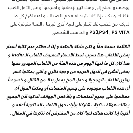
يوصف و تحتاج إلى وقت كبير لإتقانها و أحترافها أو على الأقل اللعب
بتكتيك و ذكاء ، إذا كنت تريد لعبة مع الأصدقاء و لعبة تفرغ كل ما
لديكم من غضب فلا تنظر على لعبة أخرى غيرها ، اللعبة متوفرة على
PS VITA
,
PS4
,
PS3
و الحاسب الشخصي .
القائمة دسمة حقاً و لكن مليئة بالمتعة و إذا لاحظتم عدم كتابة أسعار
بعض الألعاب هذا بسبب نمط الأسعار المعروف لألعاب الـ Indie و
هذا كان كل ما لدينا اليوم من هذه الفئة من الألعاب المهدور حقها
بعض الشئ في الدول العربية من وجهة نظري و التي يمكنها كسر
روتين الألعاب الهمجية و جعل المخ يعمل بدلاً من القتال و خصوصاً
أن هذه الألعاب موجودة على جميع المنصات أو يمكننا القول أن
معظمها على جميع المنصات و بالأخص الهواتف الذكية لأن الجميع
يمتلك هواتف ذكية ، شاركنا برأيك حول الألعاب المذكورة أعلاه و
أخبرنا إذا كانت هناك لعبة كان من المفترض أن نذكرها في المقال .