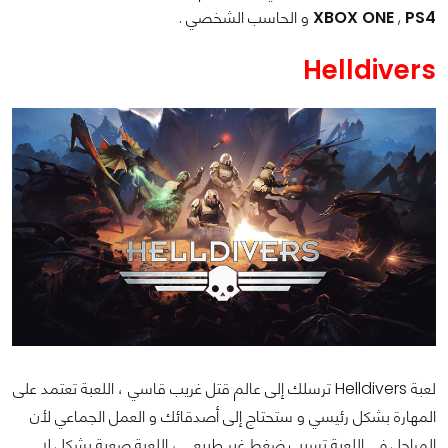
PS4
,
XBOX ONE
و الحاسب الشخصي .
Helldivers
لعبة Helldivers ترسلك إلى عالم قتل غريب قاسي ، اللعبة تعتمد على
المهارة بشكل رئيسي و ستحتاج إلى أصدقائك و العمل الجماعي لأن
المراحل في اللعبة تسبب ضغط غير طبيعي ، اللعبة صعبة بشكل لا