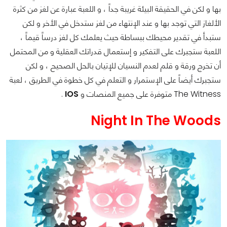
بها و لكن في الحقيقة البيئة غريبة جداً ، و اللعبة عبارة عن لغز من كثرة
الألغاز التي توجد بها و عند الإنتهاء من لغز ستدخل في الأخر و لكن
ستبدأ في تقدير محيطك ببساطة حيث يعلمك كل لغز درساً قيماً ،
اللعبة ستجبرك على التفكير و إستعمال قدراتك العقلية و من المحتمل
أن تخرج ورقة و قلم لعدم النسيان للإتيان بالحل الصحيح ، و لكن
ستجبرك أيضاً على الإستمرار و التعلم في كل خطوة في الطريق ، لعبة
The Witness متوفرة على جميع المنصات و
IOS
.
Night In The Woods