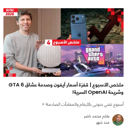
ملخص الأسبوع | قفزة أسعار آيفون وصدمة عشاق GTA 6
وشريحة OpenAI السرية!
أسبوع تقني جنوني بالأرقام والمفاجآت الصادمة! ⚡
بقلم محمد ناصر
منذ شهر