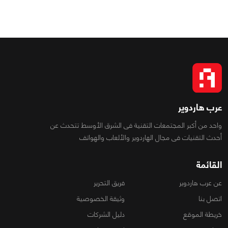
عرب هاردوير
واحد من أكبر المجتمعات التقنية فى الشرق الأوسط تتحدث عن
أحدث التقنيات فى مجال الهاردوير والألعاب والهواتف
القائمة
عن عرب هاردوير
فريق التحرير
اتصل بنا
وثيقة الخصوصية
خريطة الموقع
دليل الشركات