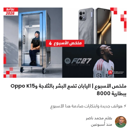
ملخص الأسبوع | اليابان تضع البشر بالثلاجة وOppo K15
ببطارية 8000
⚡ هواتف جديدة وابتكارات صادمة هذا الأسبوع
بقلم محمد ناصر
منذ أسبوعين