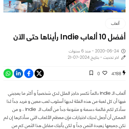
ألعاب
أفضل 10 ألعاب Indie رأيناها حتى الآن
2020-06-24 - منذ 6 سنوات
اخر تحديث - بتاريخ 2024-07-21
0
4788
ألعاب الـ Indie دائماً تكسر حاجز الملل لدي شخصياً و أكثر ما يعجبني
فيها أن كل لعبة من هذه الفئة لديها أسلوب لعب معين و فريد جداً لذا
سأذكر لكم قائمة دسمة و متنوعة جداً من ألعاب الـ Indie ، و من
الممكن أن أجعل لديك اختيارات فإن معظم الألعاب التي سأذكرها إن لم
تكن جميعها زهيدة الثمن جداً و لكن يأتيك مقابل هذا الثمن كم من