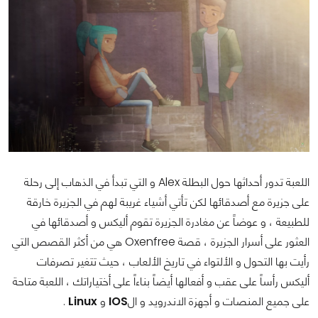
اللعبة تدور أحداثها حول البطلة Alex و التي تبدأ في الذهاب إلى رحلة
على جزيرة مع أصدقائها لكن تأتي أشياء غريبة لهم في الجزيرة خارقة
للطبيعة ، و عوضاً عن مغادرة الجزيرة تقوم أليكس و أصدقائها في
العثور على أسرار الجزيرة ، قصة Oxenfree هي من أكثر القصص التي
رأيت بها التحول و الألتواء في تاريخ الألعاب ، حيث تتغير تصرفات
أليكس رأساً على عقب و أفعالها أيضاً بناءاً على أختياراتك ، اللعبة متاحة
على جميع المنصات و أجهزة الاندرويد و ال
IOS
و
Linux
.