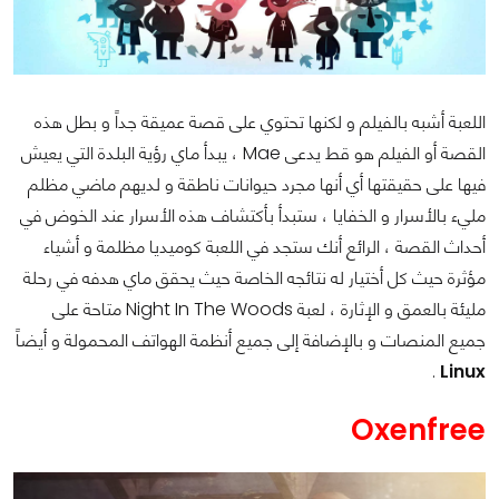
اللعبة أشبه بالفيلم و لكنها تحتوي على قصة عميقة جداً و بطل هذه
القصة أو الفيلم هو قط يدعى Mae ، يبدأ ماي رؤية البلدة التي يعيش
فيها على حقيقتها أي أنها مجرد حيوانات ناطقة و لديهم ماضي مظلم
مليء بالأسرار و الخفايا ، ستبدأ بأكتشاف هذه الأسرار عند الخوض في
أحداث القصة ، الرائع أنك ستجد في اللعبة كوميديا مظلمة و أشياء
مؤثرة حيث كل أختيار له نتائجه الخاصة حيث يحقق ماي هدفه في رحلة
مليئة بالعمق و الإثارة ، لعبة Night In The Woods متاحة على
جميع المنصات و بالإضافة إلى جميع أنظمة الهواتف المحمولة و أيضاً
.
Linux
Oxenfree