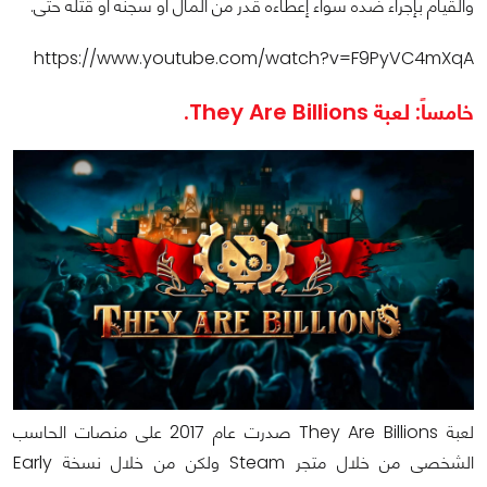
والقيام بإجراء ضده سواء إعطاءه قدر من المال أو سجنه أو قتله حتى.
https://www.youtube.com/watch?v=F9PyVC4mXqA
خامساً: لعبة They Are Billions.
لعبة They Are Billions صدرت عام 2017 على منصات الحاسب
الشخصى من خلال متجر Steam ولكن من خلال نسخة Early