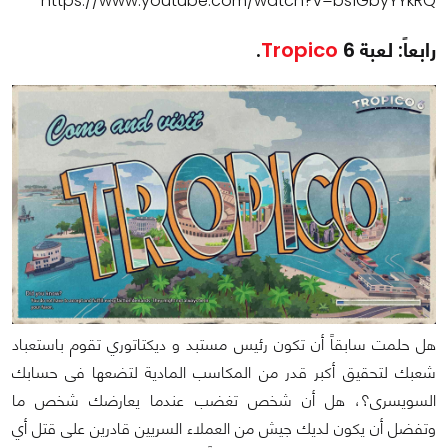
https://www.youtube.com/watch?v=bs1GbyYYkRQ
رابعاً: لعبة
6.
Tropico
هل حلمت سابقاً أن تكون رئيس مستبد و ديكتاتوري تقوم باستعباد
شعبك لتحقيق أكبر قدر من المكاسب المادية لتضعها فى حسابك
السويسرى؟، هل أن شخص تغضب عندما يعارضك شخص ما
وتفضل أن يكون لديك جيش من العملاء السريين قادرين على قتل أي