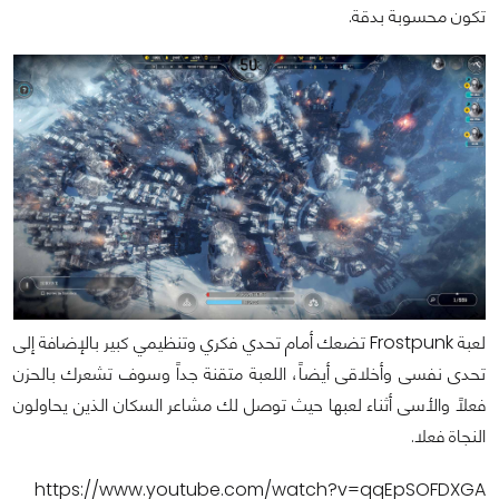
تكون محسوبة بدقة.
لعبة Frostpunk تضعك أمام تحدي فكري وتنظيمي كبير بالإضافة إلى
تحدى نفسى وأخلاقى أيضاً، اللعبة متقنة جداً وسوف تشعرك بالحزن
فعلاً والأسى أثناء لعبها حيث توصل لك مشاعر السكان الذين يحاولون
النجاة فعلا.
https://www.youtube.com/watch?v=qqEpSOFDXGA