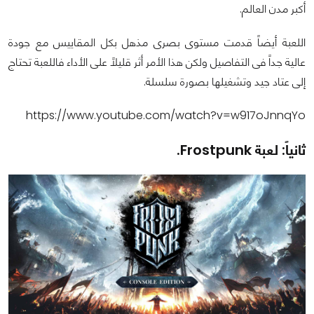
أكبر مدن العالم.
اللعبة أيضاً قدمت مستوى بصرى مذهل بكل المقاييس مع جودة
عالية جداً فى التفاصيل ولكن هذا الأمر أثر قليلاً على الأداء فاللعبة تحتاج
إلى عتاد جيد وتشغيلها بصورة سلسلة.
https://www.youtube.com/watch?v=w917oJnnqYo
ثانياً: لعبة Frostpunk.