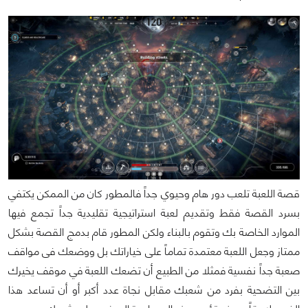
قصة اللعبة تلعب دور هام وحيوي جداً فالمطور كان من الممكن يكتفي
بسرد القصة فقط وتقديم لعبة استراتيجية تقليدية جداً تجمع فيها
الموارد الخاصة بك وتقوم بالبناء ولكن المطور قام بدمج القصة بشكل
ممتاز وجعل اللعبة معتمدة تماماً على خياراتك بل ووضعك فى مواقف
صعبة جداً نفسية فمثلا من الطبيع أن تضعك اللعبة في موقف يخيرك
بين التضحية بفرد من شعبك مقابل نجاة عدد أكبر أو أن تساعد هذا