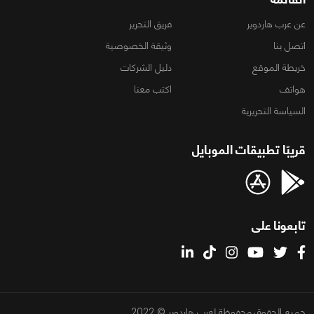
عن عرب هاردوير
فريق التحرير
اتصل بنا
وثيقة الخصوصية
خريطة الموقع
دليل الشركات
هواتف
اكتب معنا
السياسة التحريرية
قريبًا تطبيقات الموبايل
تابعونا على
جميع الحقوق محفوظة لعرب هاردوير © 2022