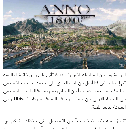
أخر العناوين من السلسلة الشهيرة Anno تأتى على رأس قائمتنا، اللعبة
تم إصدارها فى 16 أبريل من العام الجارى على منصة الحاسب الشخصي
واللعبة حققت قدر كبير جداً من النجاح وضع منصة الحاسب الشخصى
فى المرتبة الأولى من حيث الربحية بالنسبة لشركة Ubisoft وهى
الشركة الناشر للعبة.
تتميز العبة بقدر ضخم جداً من التفاصيل التى يمكنك التحكم بها
وإدارتها، بالإضافة إلى نظام اقتصادى مركب جداً وملئ بقدر ضخم من