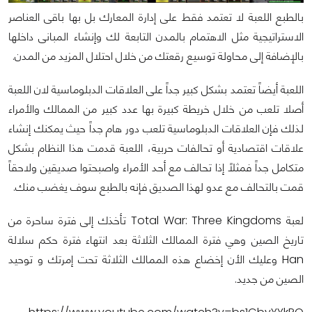
بالطبع اللعبة لا تعتمد فقط على إدارة المعارك بل بها باقى العناصر
الاستراتيجية مثل الاهتمام بالمدن التابعة لك وإنشاء المبانى داخلها
بالإضافة إلى محاولة توسيع رقعتك من خلال احتلال المزيد من المدن.
اللعبة أيضاً تعتمد بشكل كبير جداً على العلاقات الدبلوماسية لان اللعبة
أصلا تلعب من خلال خريطة كبيرة بها عدد كبير من الممالك والأمراء
لذلك فإن العلاقات الدبلوماسية تلعب دور هام جداً حيث يمكنك إنشاء
علاقات اقتصادية أو تحالفات حربية، اللعبة قدمت هذا النظام بشكل
متكامل جداً فمثلاً إذا تحالف مع أحد الأمراء واصبحتوا صديقين ولاحقاً
قمت بالتحالف مع عدو لهذا الصديق فإنه بالطبع سوف يغضب منك.
لعبة Total War: Three Kingdoms تأخذك إلى فترة ساحرة من
تاريخ الصين وهي فترة الممالك الثلاثة بعد انتهاء فترة حكم سلالة
Han وعليك الأن إخضاع هذه الممالك الثلاثة تحت إمرتك و توحيد
الصين من جديد.