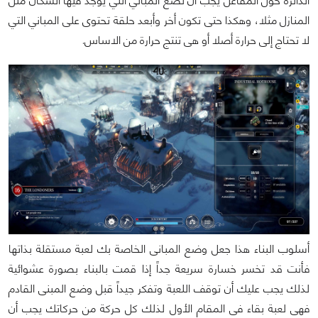
الدائرة حول المفاعل يجب أن تضع المباني التي يوجد فيها السكان مثل
المنازل مثلا، وهكذا حتى تكون أخر وأبعد حلقة تحتوى على المباني التي
لا تحتاج إلى حرارة أصلا أو هى تنتج حرارة من الاساس.
أسلوب البناء هذا جعل وضع المبانى الخاصة بك لعبة مستقلة بذاتها
فأنت قد تخسر خسارة سريعة جداً إذا قمت بالبناء بصورة عشوائية
لذلك يجب عليك أن توقف اللعبة وتفكر جيداً قبل وضع المبنى القادم
فهى لعبة بقاء فى المقام الأول لذلك كل حركة من حركاتك يجب أن