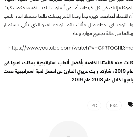
الموكلة إليك فى كل خريطة، أما عن أسلوب اللعب نفسه فكما ذكرت
أن الأعداء أعدادهم كبيرة جداً وهذا الأمر يجعلك دائما مشغلاً أثناء اللعب
ولا توجد اى لحظة ملل فأنت دائما تواجه العدو الذى يأتى باستمرار
ودائما فى حالة تجميع موارد وبناء.
https://www.youtube.com/watch?v=GKRTQGHL3mc
كانت هذه قائمتنا الخاصة بأفضل ألعاب استراتيجية يمكنك لعبها فى
عام 2019، شاركنا رأيك عزيزي القارئ عن أفضل لعبة استراتيجية قمت
بلعبها خلال عام 2018 عام 2019.
PC
PS4