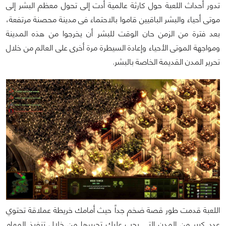
تدور أحداث اللعبة حول كارثة عالمية أدت إلى تحول معظم البشر إلى
موتى أحياء والبشر الباقيين قاموا بالاحتماء فى مدينة محصنة مرتفعة،
بعد فترة من الزمن حان الوقت للبشر أن يخرجوا من هذه المدينة
ومواجهة الموتى الأحياء وإعادة السيطرة مرة أخرى على العالم من خلال
تحرير المدن القديمة الخاصة بالبشر.
اللعبة قدمت طور قصة ضخم جداً حيث أمامك خريطة عملاقة تحتوي
عدد كبير من المدن التى يجب عليك تحريرها من خلال تنفيذ المهام