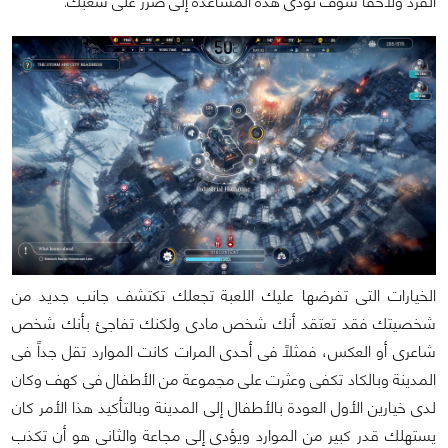
الفرد ولاحقاً سوف تؤدى هذه المساعدة إلى ضرر على شعبك.
الخيارات التى تفرضها عليك اللعبة تجعلك تكتشف جانب جديد من
شخصيتك فقد تعتقد أنك شخص مادى ولكنك تفاجئ بأنك شخص
شاعرى أو العكس، فمثلاً فى أحدى المرات كانت الموارد تقل جداً فى
المدينة وبالكاد تكفى وعثرت على مجموعة من الأطفال فى كهف وكان
لدى خيارين الأول العودة بالأطفال إلى المدينة وبالتأكيد هذا الأمر كان
يستهلك قدر كبير من الموارد ويؤدى إلى مجاعة والثانى هو أن تكذب