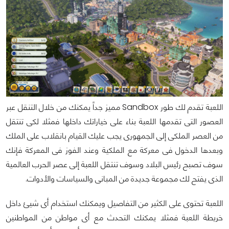
اللعبة تقدم لك طور Sandbox مميز جداً يمكنك من خلال التنقل عبر
العصور التى تقدمها اللعبة بناء على خياراتك داخلها فمثلا لكى تنتقل
من العصر الملكى إلى الجمهورى يجب عليك القيام بانقلاب على الملك
وبعدها الدخول فى معركة مع الملكية وعند الفوز فى المعركة فإنك
سوف تصبح رئيس البلاد وسوف تنتقل اللعبة إلى عصر الحرب العالمية
الذى يفتح لك مجموعة جديدة من المبانى والسياسات والأدوات.
اللعبة تحتوى على الكثير من التفاصيل ويمكنك استخدام أى شيئ داخل
خريطة اللعبة فمثلا يمكنك التحدث مع أى مواطن من المواطنين