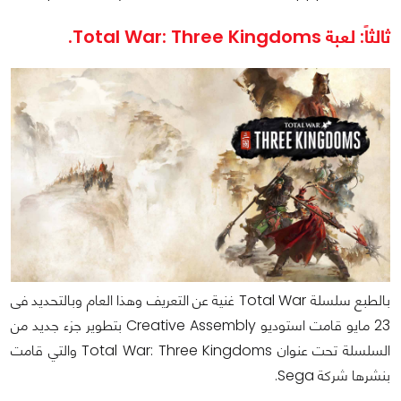
ثالثاً: لعبة Total War: Three Kingdoms.
بالطبع سلسلة Total War غنية عن التعريف وهذا العام وبالتحديد فى
23 مايو قامت استوديو Creative Assembly بتطوير جزء جديد من
السلسلة تحت عنوان Total War: Three Kingdoms والتي قامت
بنشرها شركة Sega.