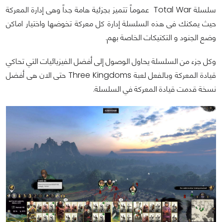
سلسلة Total War عموماً تتميز بجزئية هامة جداً وهى إدارة المعركة
حيث يمكنك فى هذه السلسلة إدارة كل معركة تخوضها واختيار اماكن
وضع الجنود و التكتيكات الخاصة بهم.
وكل جزء من السلسلة يحاول الوصول إلى أفضل الفيزيائيات التي تحاكي
قيادة المعركة وبالفعل لعبة Three Kingdoms حتى الان هى أفضل
نسخة قدمت قيادة المعركة في السلسلة.