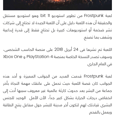
لعبة Frostpunk من تطوير استوديو 11 bit وهو استوديو مستقل
والحقيقة أن هذه اللعبة دليل على أن اللعبة الجيدة لا تحتاج إلى شركات
نشر ضخمة أو استوديوهات كبيرة بل تحتاج فقط إلى قدرة إبداعية
وشغف بما تصنع.
اللعبة تم نشرها فى 24 أبريل 2018 على منصة الحاسب الشخصى،
وسوف تصدر النسخة الخاصة بمنصة PlayStation 4 و Xbox One
في العام الجارى.
لعبة Frostpunk قدمت العديد من الجوانب المميزة و أحد هذه
الجوانب كان قصة اللعبة حيث تحمل على عاتقك مهمة النجاة بأخر
جماعة من البشر بعد حدوث كارثة عالمية غير معروف سببها أدت إلى
انخفاض درجات الحرارة بشكل كبير جداً، الأن الأمل الوحيد للجنس
البشرى قيادتك لهم لتكون أخر مدينة للبشر حول مفاعل ينتج الطاقة
ويعمل بالفحم.