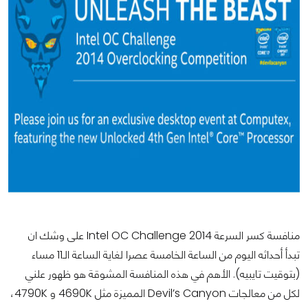
منافسة كسر السرعة Intel OC Challenge 2014 على وشك ان
تبدأ أحداثه اليوم من الساعة الخامسة عصرا لغاية الساعة الـ11 مساء
(بتوقيت تايبيه). الأهم في هذه المنافسة المشوقة هو ظهور علني
لكل من معالجات Devil’s Canyon المميزة مثل 4690K و 4790K،