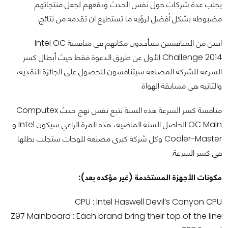
يجلب عدة شركات حول نفس الحدث ودفعهم لجعل منتجاتهم
مضبوطة بشكل أفضل لرؤية ما تستطيع ان تقدمه من نتائج.
اثنين من المنافسين سيأخذون مكانهم في منافسة Intel OC
Challenge 2014 الأول عن طريق الدعوة فقط حيث أبطال كسر
السرعة للشركة المصنعة سيتنافسون للحصول على الجائزة النقدية،
والثانيه هي مسابقة الهواة.
منافسة كسر السرعة هذه السنة تتبع نفس نهج حدث Computex
OC Main الحاصل السنة الماضية، هذه المرة الراعي سيكون Intel و
Cooler-Master وكل شركة كبرى مصنعة للوحات ستجلب بطلها
في كسر السرعة.
مكونات الأجهزة المستخدمة (غير مؤكده بعد):
CPU : Intel Haswell Devil’s Canyon CPU
Z97 Mainboard : Each brand bring their top of the line