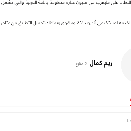
لنظام على مايقرب من مليون عبارة منطوقة باللغة العربية والتي تشمل ا
مكنك تحميل التطبيق من متاجر الأندرويد ومتاجر أبل وبدأ التحدث مع جوجل للبحث عن كل ماتريد.
ريم كمال
2 متابع