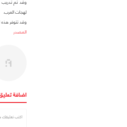
وقد تم تدريب ا
لهجات العرب.
وقد تتوفر هذه الخدمة لمستخدمي أندرويد 2.2 ومافوق.وي
المصدر
اضافة تعليق