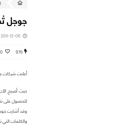
ا
جوجل تُ
2011-12-06 - منذ 14 سنة
0
975
أعلنت شركات جوج
حيث أصبح الآن 
للحصول على نتائج البحث
وقد أشارت جوجل 
والكلمات التي ت