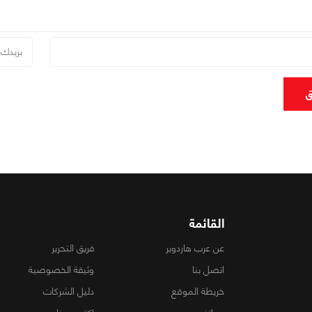
ق
القائمة
عن عرب هاردوير
فريق التحرير
اتصل بنا
وثيقة الخصوصية
خريطة الموقع
دليل الشركات