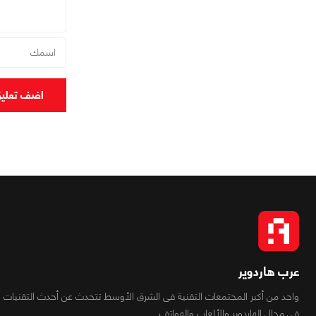
اضف تعلي
عرب هاردوير
واحد من أكبر المجتمعات التقنية فى الشرق الأوسط تتحدث عن أحدث التقنيات
فى مجال الهاردوير والألعاب والهواتف