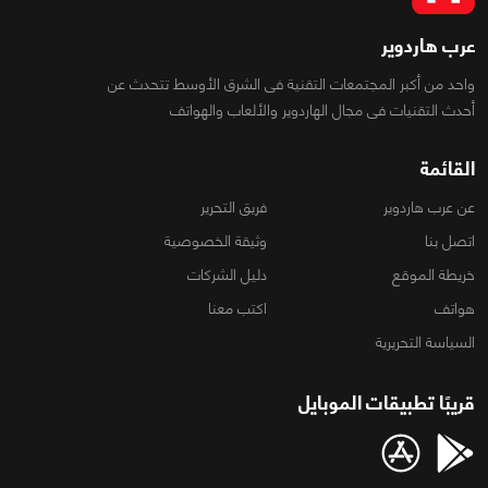
عرب هاردوير
واحد من أكبر المجتمعات التقنية فى الشرق الأوسط تتحدث عن
أحدث التقنيات فى مجال الهاردوير والألعاب والهواتف
القائمة
عن عرب هاردوير
فريق التحرير
اتصل بنا
وثيقة الخصوصية
خريطة الموقع
دليل الشركات
هواتف
اكتب معنا
السياسة التحريرية
قريبًا تطبيقات الموبايل