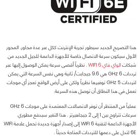
هذا التصريح الجديد سيطور تجربة الإنترنت ككل عبر عدة محاور. المحور
الأول سيكون سرعة الاتصال خاصة للأجهزة الداعمة للجيل الجديد من
شبكات
الواي فاي WIFI 6
. نظرياً أقصى سرعة يمكن الوصول إليها عبر
ترددات 6 GHz هي 9.6 جيجابت/ ثانية وهي نفس السرعة التي يمكن
لترددات 5 GHz توفيرها نظرياً ولكن على أرض الواقع تعجز أي موجات
تعمل في هذا النطاق أن توصل هذه السرعة.
عملياً من المنتظر أن توفر الاتصالات المعتمدة على موجات 6 GHz
سرعات تتراوح بين 1 إلى 2 جيجاهيرتز . هذا التغير سيدفع مطوري
الأجهزة الداعمة لتقنية WIFI 6 إلى إصدار أجهزة جديدة تحمل علامة WIFI
6E لتدل على دعمها للترددات المتاحة حديثاً .