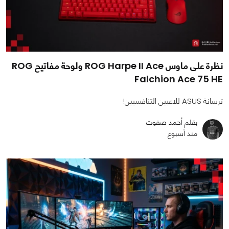
نظرة على ماوس ROG Harpe II Ace ولوحة مفاتيح ROG
Falchion Ace 75 HE
ترسانة ASUS للاعبين التنافسيين!
بقلم أحمد صفوت
منذ أسبوع