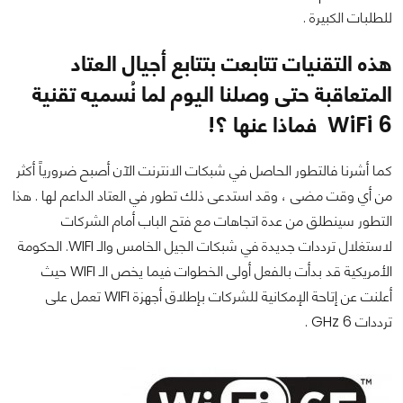
للطلبات الكبيرة .
هذه التقنيات تتابعت بتتابع أجيال العتاد
المتعاقبة حتى وصلنا اليوم لما نُسميه تقنية
WiFi 6 فماذا عنها ؟!
كما أشرنا فالتطور الحاصل في شبكات الانترنت الآن أصبح ضرورياً أكثر
من أي وقت مضى ، وقد استدعى ذلك تطور في العتاد الداعم لها . هذا
التطور سينطلق من عدة اتجاهات مع فتح الباب أمام الشركات
لاستغلال ترددات جديدة في شبكات الجيل الخامس والـ WIFI. الحكومة
الأمريكية قد بدأت بالفعل أولى الخطوات فيما يخص الـ WIFI حيث
أعلنت عن إتاحة الإمكانية للشركات بإطلاق أجهزة WIFI تعمل على
ترددات 6 GHz .