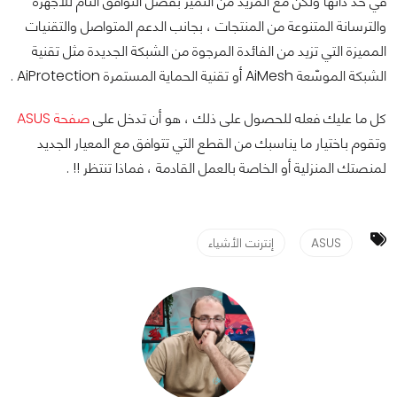
في حد ذاتها ولكن مع المزيد من التميز بفضل التوافق التام للأجهزة
والترسانة المتنوعة من المنتجات ، بجانب الدعم المتواصل والتقنيات
المميزة التي تزيد من الفائدة المرجوة من الشبكة الجديدة مثل تقنية
الشبكة الموسّعة AiMesh أو تقنية الحماية المستمرة AiProtection .
كل ما عليك فعله للحصول على ذلك ، هو أن تدخل على
صفحة ASUS
وتقوم باختيار ما يناسبك من القطع التي تتوافق مع المعيار الجديد
لمنصتك المنزلية أو الخاصة بالعمل القادمة ، فماذا تنتظر !! .
ASUS
إنترنت الأشياء