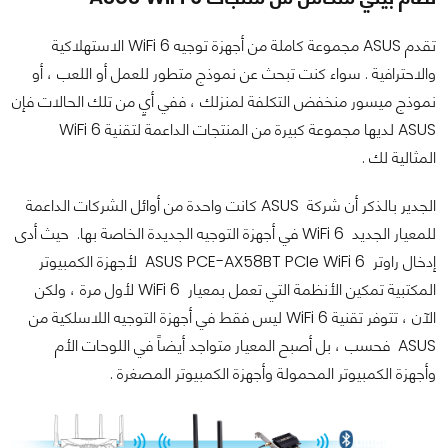
تقدم ASUS مجموعة كاملة من أجهزة توجيه WiFi 6 الاستهلاكية
والاحترافية . سواء كنت تبحث عن نموذج متطور للعمل أو اللعب ، أو
نموذج ميسور منخفض التكلفة لمنزلك ، ففي أيٍ من تلك الحالات فإن
ASUS لديها مجموعة كبيرة من المنتجات الداعمة لتقنية WiFi 6
المثالية لك .
الجدير بالذكر أن شركة ASUS كانت واحدة من أوائل الشركات الداعمة
للمعيار الجديد WiFi 6 في أجهزة التوجيه الجديدة الخاصة بها. حيث أدى
إدخال راوتر ASUS PCE-AX58BT PCIe WiFi 6 لأجهزة الكمبيوتر
المكتبية تمكين الأنظمة التي تعمل بمعيار WiFi 6 لأول مرة ، ولكن
الآن ، تتوفر تقنية WiFi 6 ليس فقط في أجهزة التوجيه اللاسلكية من
ASUS فحسب ، بل أصبح المعيار متواجد أيضاً في اللوحات الأم
وأجهزة الكمبيوتر المحمولة وأجهزة الكمبيوتر المصغرة .