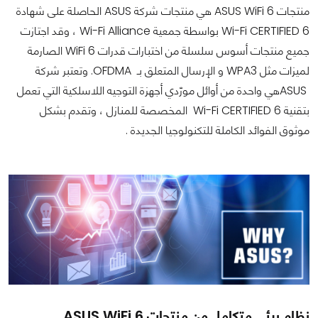
منتجات ASUS WiFi 6 هي منتجات شركة ASUS الحاصلة على شهادة
Wi-Fi CERTIFIED 6 بواسطة جمعية Wi-Fi Alliance ، وقد اجتازت
جميع منتجات أسوس سلسلة من اختبارات قدرات WiFi 6 الصارمة
لميزات مثل WPA3 و الإرسال المتعلق بـ OFDMA. وتعتبر شركة
ASUSهي واحدة من أوائل مورّدي أجهزة التوجيه اللاسلكية التي تعمل
بتقنية Wi-Fi CERTIFIED 6 المخصصة للمنازل ، وتقدم بشكل
موثوق الفوائد الكاملة للتكنولوجيا الجديدة .
نظام بيئي متكامل من منتجات ASUS WiFi 6