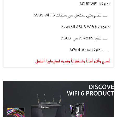
تقنية ASUS WIFI 6
نظام بيئي متكامل من منتجات ASUS WiFi 6
منتجات ASUS WiFi 6 المتعددة
تقنية AiMesh من ASUS
تقنية AiProtection
أسرع وأكثر أماناً واستقراراً وقدرة استيعابية أفضل