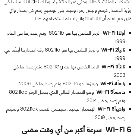
الشبكات المنتشرة حاليًا وحتى غير المنتشرة، وذلك نظرًا لأننا سنبدأ في
رؤية الإصدار كرقم وليس رمز، وفيما يلي توضيح رقم كل إصدار واي
فاي مع العلم أن الثلاثة الأوائل لا يتم استخدامهم حاليًا:
أولاً
Wi-Fi 1
الرمز الخاص بها هو 802.11b وتم إصدارها في العام
1999
ثانياً
Wi-Fi 2
والرمز الخاص بها هو 802.11a وتم إصدارها أيضًا في
1999
ثالثاً
Wi-Fi 3
الرمز الخاص بها هو 802.11Gg وتم إصدارها في
2003
رابعاً
Wi-Fi 4
ورمزها هو 802.11n وتم إصدارها في 2009
خامساً
Wi-Fi 5
وهو الإصدار الحالي الذي يحمل الرمز 802.11ac
وتم إصداره في 2014
وأخيراً
Wi-Fi 6
الإصدار الجديد، سيحمل الاسم 802.11ax وسيتم
إصداره في 2019
Wi-Fi 6
سرعة أكبر من أي وقت مضى