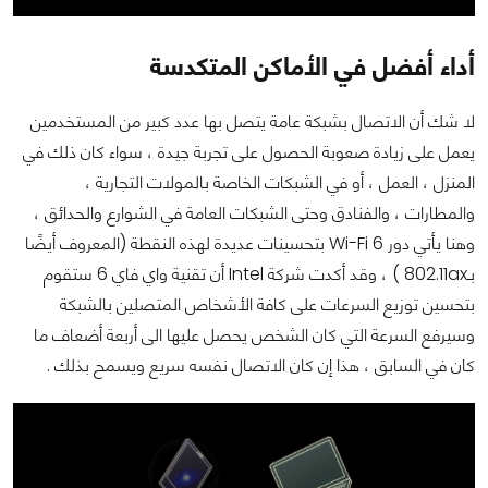
أداء أفضل في الأماكن المتكدسة
لا شك أن الاتصال بشبكة عامة يتصل بها عدد كبير من المستخدمين
يعمل على زيادة صعوبة الحصول على تجربة جيدة ، سواء كان ذلك في
المنزل ، العمل ، أو في الشبكات الخاصة بالمولات التجارية ،
والمطارات ، والفنادق وحتى الشبكات العامة في الشوارع والحدائق ،
وهنا يأتي دور Wi-Fi 6 بتحسينات عديدة لهذه النقطة (المعروف أيضًا
بـ802.11ax ) ، وقد أكدت شركة Intel أن تقنية واي فاي 6 ستقوم
بتحسين توزيع السرعات على كافة الأشخاص المتصلين بالشبكة
وسيرفع السرعة التي كان الشخص يحصل عليها الى أربعة أضعاف ما
كان في السابق ، هذا إن كان الاتصال نفسه سريع ويسمح بذلك .