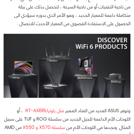
من ناحية التقنيات أو من ناحية السرعة ، لتحصل بذلك على بيئة
متكاملة داعمة للمعيار الجديد ، وهو الأمر الذي بدوره سيؤدي الى
الحصول على الاستفادة القصوى من المعيار الأحدث للاتصال .
وتوفر ASUS العديد من العتاد المميز
مثل راوترRT-AX88U
، أو
اللوحات الأم الداعمة للجيل الجديد من سلسلة ROG و TUF على سبيل
المثال ونجدها في اللوحات الأم من
سلسلة X570 و X550
من AMD