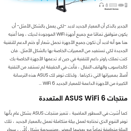
الجدير بالذكر أن المعيار الجديد لابد -لكي يعمل بالشكل الأمثل- أن
يكون متوافق تمامًا مع جميع أجهزة WiFi الموجودة لديك ، وما أعنيه
هنا هو أنه لابد أن تكون جميع الأجهزة تحمل شعار أو ختم الدعم للتقنية
الجديدة لكي تستفيد من المميزات الخاصة بها بالشكل الأمثل . فان
كنت تملك راوتر داعم للتقنية في حين لا تدعمها الأجهزة الخاصة بك
كالحاسوب والهاتف النقال ، فأنت في الحقيقة لم تستفد من التقنية
أصلاً بمميزاتها التي ذكرناها . ولذلك توفر لك ASUS هذه الترسانة
الكبيرة من الأجهزة الداعمة للمعيار الجديد WiFi 6 ...
منتجات ASUS WiFi 6 المتعددة
كما أشرت في السطور الماضية ، تتميز منتجات ASUS بشكل عام بأنها
توفر التنوع الذي تحتاجه لعمل بيئة متكاملة تعمل بالمعيار الجديد ، تلك
البيئة متوافقة تماماً مع بعضها البعض ومنسجمة بشكل كُلّي ، سواء