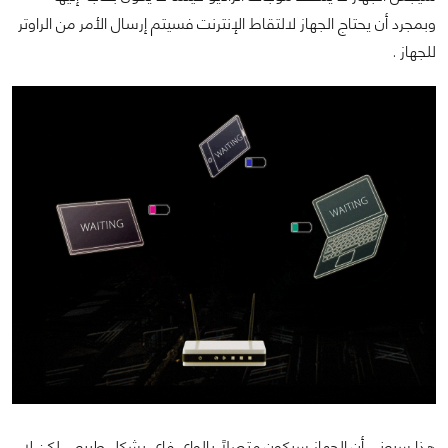
وبمجرد أن يحتاج الجهاز لالتقاط الإنترنت فسيتم إرسال الأمر من الراوتر
للجهاز .
هذا سيعني أن الجهاز سيكون متصلًا بالواي فاي بشكل طبيعي لكن لا