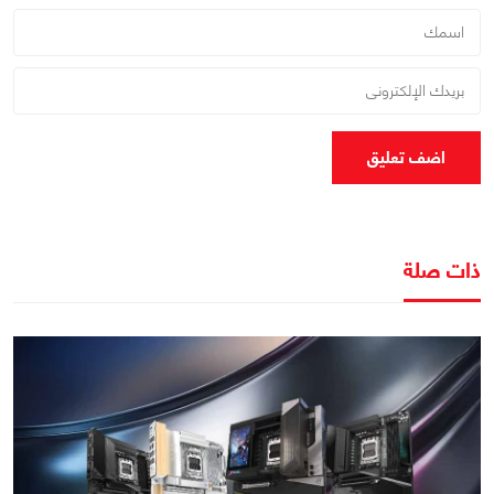
اضف تعليق
ذات صلة