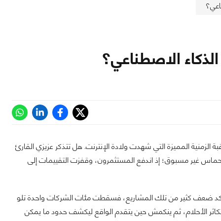
ناعي؟
 الذكاء الاصطناعي؟
قبة الزمنية المميزة التي شهدت ولادة الإنترنت. هل تتذكر عزيزي القارئ
حماس غير مسبوق؛ إذ اندفع المستثمرون، وقفزت التقييمات إلى
كد ضعف كثير من تلك المشاريع، فسقطت مئات الشركات واحدة تلو
تكاثر الأحلام، ثم ينكمش حين يتقدم الواقع ليكشف حدود ما يمكن