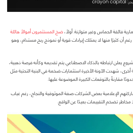
cray
ية فائقة الحماس وغير متوازنة. أولًا،
ضخ المستثمرون أموالًا هائلة
م أن كثيرًا منها لا يمتلك إيرادات قوية أو نموذج ربح مستدام، وهو
 يعلن ارتباطه بالذكاء الاصطناعي يتم تقديمه وكأنه فرصة ذهبية،
ة أخرى، شهدت الآونة الأخيرة استثمارات ضخمة في البنية التحتية مثل
ًا مقارنةً بالتوقعات الكبيرة الموضوعة عليها.
ومشاركتهم الإعلامية بعض الشركات صفة الموثوقية والنجاح، رغم غياب
 مخاطر تضخم التقييمات بعيدًا عن الواقع.