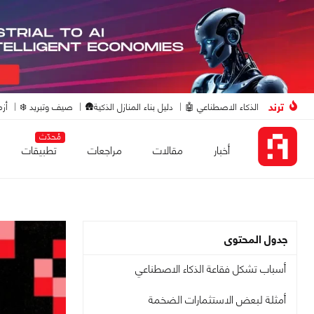
ترند
الذكاء الاصطناعي 🤖
دليل بناء المنازل الذكية🛖
صيف وتبريد ❄️
أزم
مُحدّث
أخبار
مقالات
مراجعات
تطبيقات
جدول المحتوى
أسباب تشكل فقاعة الذكاء الاصطناعي
أمثلة لبعض الاستثمارات الضخمة