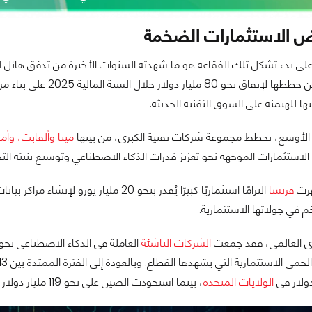
ض الاستثمارات الضخمة
ة على بدء تشكل تلك الفقاعة هو ما شهدته السنوات الأخيرة من تدفق هائل
عن خططها لإنفاق نحو 
 للهيمنة على السوق التقنية الحديثة.
لأوسع، تخطط مجموعة شركات تقنية الكبرى، من بينها
ميتا وألفابت، وأم
لاستثمارات الموجهة نحو تعزيز قدرات الذكاء الاصطناعي وتوسيع بنيته التح
هرت
فرنسا
التزامًا استثماريًا كبيرًا يُقدر بنحو 20 مليار يورو لإنشاء مراكز بيانات للذكاء الاصطناعي، بينما تمكنت شركات ناشئة مثل
في جولاتها الاستثمارية.
وى العالمي، فقد جمعت
الشركات الناشئة
الولايات المتحدة
، بينما استحوذت الصين على نحو 119 مليار دولار خلال نفس الفترة.