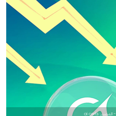
در: ai certs