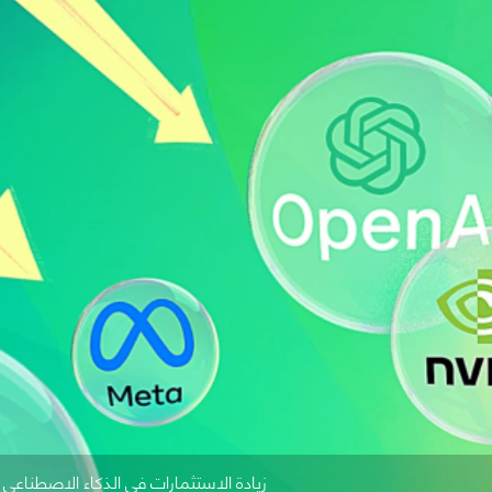
زيادة الاستثمارات في الذكاء الاصطناعي - المص