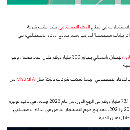
 للاستثمارات في قطاع
الذكاء الاصطناعي
. فقد أعلنت شركة
80 مليار دولار خلال السنة المالية 2025 على بناء مراكز بيانات متخصصة لتدريب ونشر نماذج الذكاء الاصطناعي، في
ازون
لإنفاق رأسمالي يتجاوز 300 مليار دولار خلال العام نفسه، وهو
تية.
Mistral AI
من
العاملة في الذكاء الاصطناعي نحو 73.1 مليار دولار في الربع الأول من عام 2025 وحده، في تأكيد لوتيرة
النمو السريعة والحمى الاستثمارية التي يشهدها القطاع. وبالعودة إلى الفترة الممتدة بين 2013 و2024، فقد بلغ حجم الاستثمار الخاص في الذكاء الاصطناعي