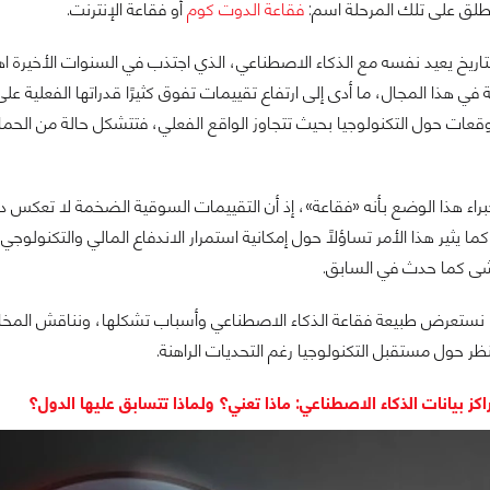
أطلق على تلك المرحلة اسم:
فقاعة الدوت كوم
أو فقاعة الإنترنت.
التاريخ يعيد نفسه مع الذكاء الاصطناعي، الذي اجتذب في السنوات الأخيرة اه
في هذا المجال، ما أدى إلى ارتفاع تقييمات تفوق كثيرًا قدراتها الفعلية على
قعات حول التكنولوجيا بحيث تتجاوز الواقع الفعلي، فتتشكل حالة من الحما
 هذا الوضع بأنه «فقاعة»، إذ أن التقييمات السوقية الضخمة لا تعكس دائ
 كما يثير هذا الأمر تساؤلًا حول إمكانية استمرار الاندفاع المالي والتكنول
شى كما حدث في السابق.
نستعرض طبيعة فقاعة الذكاء الاصطناعي وأسباب تشكلها، ونناقش المخاطر 
ر حول مستقبل التكنولوجيا رغم التحديات الراهنة.
اكز بيانات الذكاء الاصطناعي: ماذا تعني؟ ولماذا تتسابق عليها الدول؟