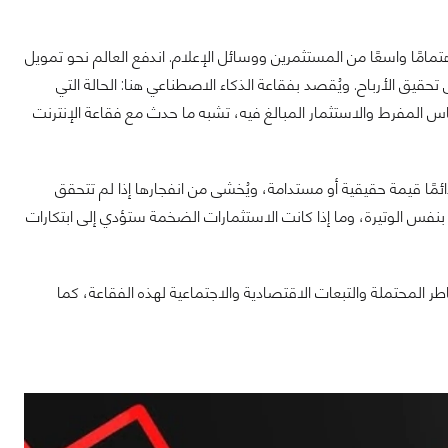
تمامًا واسعًا من المستثمرين ووسائل الإعلام. اندفع العالم نحو تمويل
 تحقيق الأرباح. ويُقصد بفقاعة الذكاء الاصطناعي هنا: الحالة التي
س المفرط والاستثمار المبالغ فيه، تشبه ما حدث مع فقاعة الإنترنت
مًا قيمة حقيقية أو مستدامة، ويُخشى من انفجارها إذا لم تتحقق
وجي بنفس الوتيرة، وما إذا كانت الاستثمارات الضخمة ستؤدي إلى ابتكارات
المحتملة والتبعات الاقتصادية والاجتماعية لهذه الفقاعة، كما