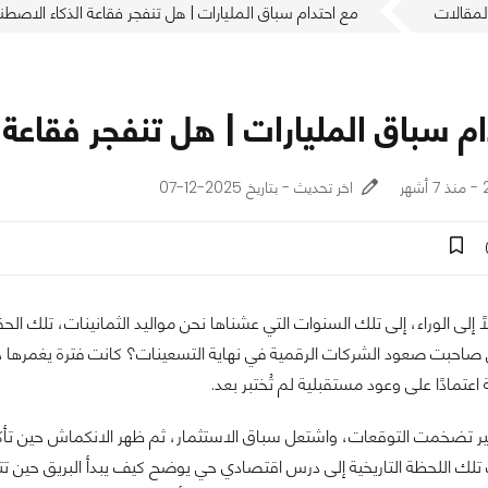
لمقالات
مع احتدام سباق المليارات | هل تنفجر فقاعة الذكاء الاصط
م سباق المليارات | هل تنفجر فقاعة
ر
اخر تحديث - بتاريخ 2025-12-07
ًا إلى الوراء، إلى تلك السنوات التي عشناها نحن مواليد الثمانينات، تلك الح
 صاحبت صعود الشركات الرقمية في نهاية التسعينات؟ كانت فترة يغمرها 
عتمادًا على وعود مستقبلية لم تُختبر بعد.
 تضخمت التوقعات، واشتعل سباق الاستثمار، ثم ظهر الانكماش حين تأ
 تلك اللحظة التاريخية إلى درس اقتصادي حي يوضح كيف يبدأ البريق حين ت