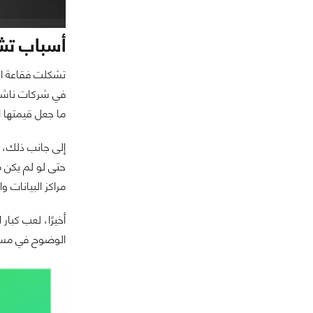
أسباب تشك
تشكلت فقاعة الذ
في شركات ناشئة 
ما جعل قيمتها ال
إلى جانب ذلك، 
حتى لو لم يكن م
مراكز البيانات 
أخيرًا، لعب كبا
الوضوح في مستقب