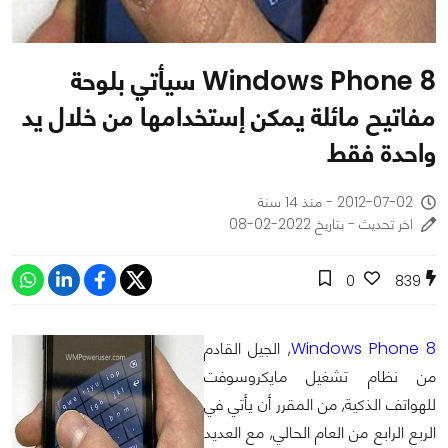
Windows Phone 8 سيأتي بلوحة
مفاتيح مائلة يمكن إستخدامها من خلال يد
واحدة فقط
2012-07-02 - منذ 14 سنة
اخر تحديث - بتاريخ 2022-02-08
0
839
Windows Phone 8
, الجيل القادم
من نظام تشغيل مايكروسوفت
للهواتف الذكية, من المقرر أن يأتي في
الربع الرابع من العام الحالي, مع العديد