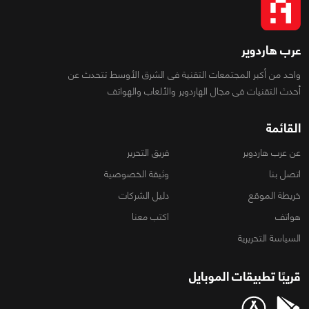
عرب هاردوير
واحد من أكبر المجتمعات التقنية فى الشرق الأوسط تتحدث عن
أحدث التقنيات فى مجال الهاردوير والألعاب والهواتف
القائمة
عن عرب هاردوير
فريق التحرير
اتصل بنا
وثيقة الخصوصية
خريطة الموقع
دليل الشركات
هواتف
اكتب معنا
السياسة التحريرية
قريبًا تطبيقات الموبايل