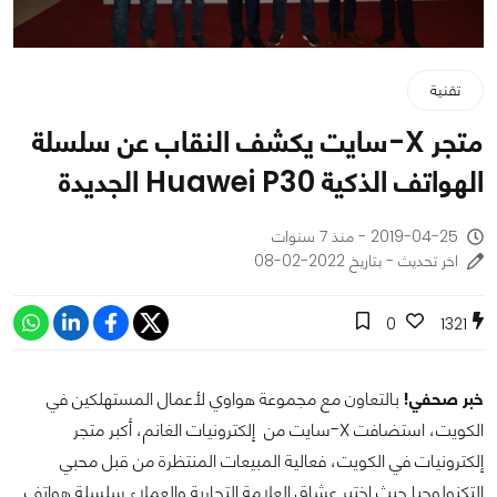
تقنية
متجر X-سايت يكشف النقاب عن سلسلة
الهواتف الذكية Huawei P30 الجديدة
2019-04-25 - منذ 7 سنوات
اخر تحديث - بتاريخ 2022-02-08
0
1321
خبر صحفي!
بالتعاون مع مجموعة هواوي لأعمال المستهلكين في
الكويت، استضافت X-سايت من إلكترونيات الغانم، أكبر متجر
إلكترونيات في الكويت، فعالية المبيعات المنتظرة من قبل محبي
التكنولوجيا حيث اختبر عشاق العلامة التجارية والعملاء سلسلة هواتف