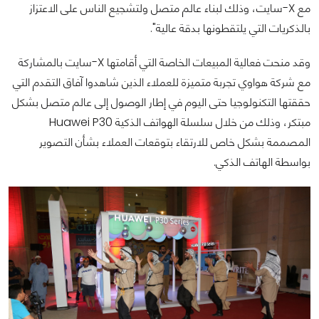
مع X-سايت، وذلك لبناء عالم متصل ولتشجيع الناس على الاعتزاز
بالذكريات التي يلتقطونها بدقة عالية".
وقد منحت فعالية المبيعات الخاصة التي أقامتها X-سايت بالمشاركة
مع شركة هواوي تجربة متميزة للعملاء الذين شاهدوا آفاق التقدم التي
حققتها التكنولوجيا حتى اليوم في إطار الوصول إلى عالم متصل بشكل
مبتكر، وذلك من خلال سلسلة الهواتف الذكية Huawei P30
المصممة بشكل خاص للارتقاء بتوقعات العملاء بشأن التصوير
بواسطة الهاتف الذكي.