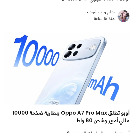
بقلم زينب شريف
منذ 19 ساعة
أوبو تطلق Oppo A7 Pro Max ببطارية ضخمة 10000
مللي أمبير وشحن 80 واط