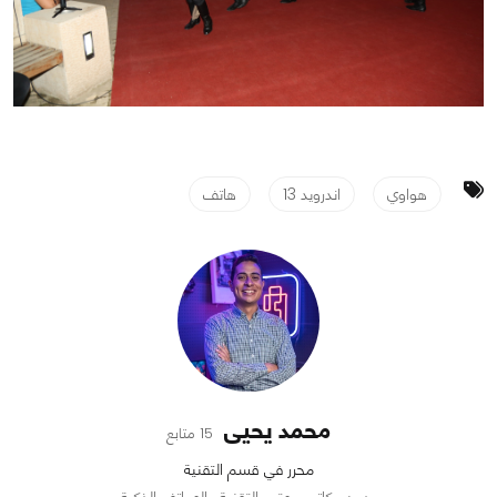
هواوي
اندرويد 13
هاتف
محمد يحيى
15 متابع
محرر في قسم التقنية