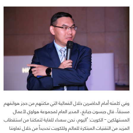
وفي كلمته أمام الحاضرين خلال الفعالية التي مكنتهم من حجز هواتفهم
مسبقاً، قال جيسون جيانغ، المدير العام لمجموعة هواوي لأعمال
المستهلكين - الكويت: "اليوم، نحن سعداء للغاية لتمكننا من استقطاب
المزيد من التقنيات المبتكرة للعالم وللكويت تحديداً من خلال تعاوننا