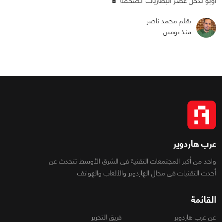
أوبو تدخل عصر البطاريات الضخمة 🔋
بقلم محمد ناصر
منذ يومين
عرب هاردوير
واحد من أكبر المجتمعات التقنية فى الشرق الأوسط تتحدث عن
أحدث التقنيات فى مجال الهاردوير والألعاب والهواتف
القائمة
عن عرب هاردوير
فريق التحرير