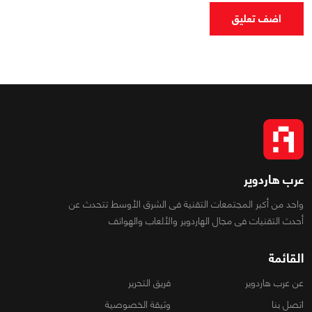
اضف تعليق
عرب هاردوير
واحد من أكبر المجتمعات التقنية فى الشرق الأوسط تتحدث عن
أحدث التقنيات فى مجال الهاردوير والألعاب والهواتف
القائمة
عن عرب هاردوير
فريق التحرير
اتصل بنا
وثيقة الخصوصية