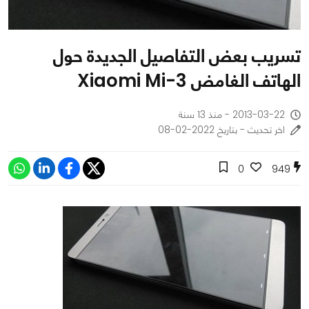
تسريب بعض التفاصيل الجديدة حول
الهاتف الغامض Xiaomi Mi-3
2013-03-22 - منذ 13 سنة
اخر تحديث - بتاريخ 2022-02-08
0
949