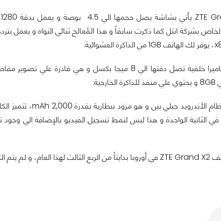
الهاتف قادم بكاميرا خلفية تصل دقتها الي 8 ميجا بكسل و هي
رجية.
الهاتف يعمل بنظام ال
شف عن سعره حتي الآن.