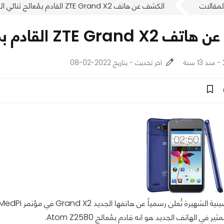
لمقالات
الكشف عن هاتف ZTE Grand X2 القادم بمُعالج ثنائي النواه 2GHz
Z القادم بمُعالج ثنائي النواه 2GHz
اخر تحديث - بتاريخ 2022-02-08