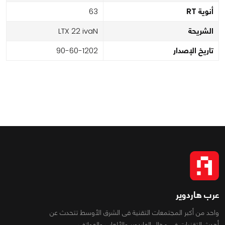
أنوية RT
36
الشريحة
Navi 22 XTL
تاريخ الإصدار
2021-06-09
عرب هاردوير
واحد من أكبر المجتمعات التقنية فى الشرق الأوسط تتحدث عن
أحدث التقنيات فى مجال الهاردوير والألعاب والهواتف