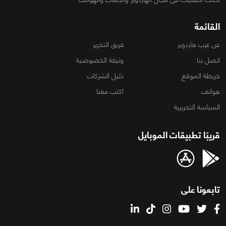
القائمة
عن عرب هاردوير
فريق التحرير
اتصل بنا
وثيقة الخصوصية
خريطة الموقع
دليل الشركات
هواتف
اكتب معنا
السياسة التحريرية
قريبًا تطبيقات الموبايل
تابعونا على