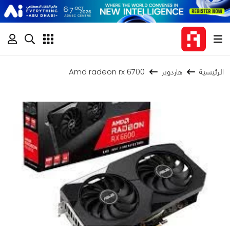
الرئيسية
هاردوير
Amd radeon rx 6700