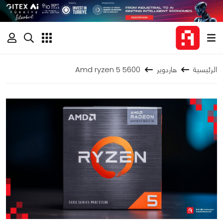
الرئيسية
هاردوير
Amd ryzen 5 5600