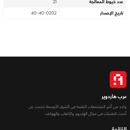
عدد خيوط المعالجة
12
تاريخ الإصدار
2020-04-04
عرب هاردوير
واحد من أكبر المجتمعات التقنية فى الشرق الأوسط تتحدث عن
أحدث التقنيات فى مجال الهاردوير والألعاب والهواتف
القائمة