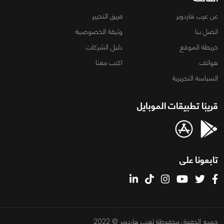
عن عرب هاردوير
فريق التحرير
اتصل بنا
وثيقة الخصوصية
خريطة الموقع
دليل الشركات
هواتف
اكتب معنا
السياسة التحريرية
قريبًا تطبيقات الموبايل
تابعونا على
جميع الحقوق محفوظة لعرب هاردوير © 2022