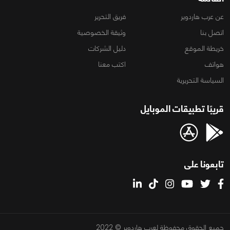
عن عرب هاردوير
فريق التحرير
اتصل بنا
وثيقة الخصوصية
خريطة الموقع
دليل الشركات
هواتف
اكتب معنا
السياسة التحريرية
قريبًا تطبيقات الموبايل
تابعونا على
جميع الحقوق محفوظة لعرب هاردوير © 2022