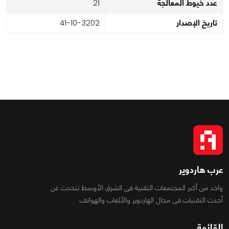
عدد خيوط المعالجة
12
تاريخ الإصدار
2023-01-14
عرب هاردوير
واحد من أكبر المجتمعات التقنية فى الشرق الأوسط تتحدث عن
أحدث التقنيات فى مجال الهاردوير والألعاب والهواتف
القائمة