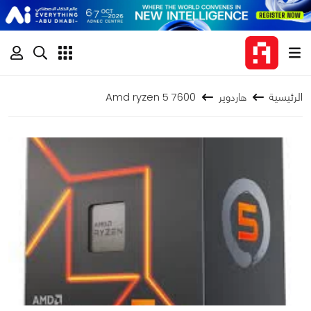
الرئيسية
هاردوير
Amd ryzen 5 7600