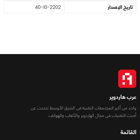
تاريخ الإصدار
2022-01-04
عرب هاردوير
واحد من أكبر المجتمعات التقنية فى الشرق الأوسط تتحدث عن
أحدث التقنيات فى مجال الهاردوير والألعاب والهواتف
القائمة