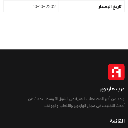
تاريخ الإصدار
2022-01-01
عرب هاردوير
واحد من أكبر المجتمعات التقنية فى الشرق الأوسط تتحدث عن
أحدث التقنيات فى مجال الهاردوير والألعاب والهواتف
القائمة