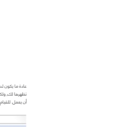
عادة ما يكون لد
تظهرها لك, ولك
أن يعمل. للقيام 