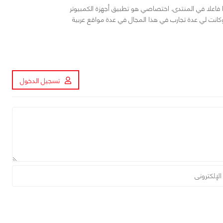
خلت في هذا المجال منذ عام 2008 وكنت عضوا فاعلا في المنتدى. اختصاصي هو تطبيق أجهزة الكمبيوتر
كانت لي عدة تجارب في هذا المجال في عدة مواقع عربية
تسجيل الدخول