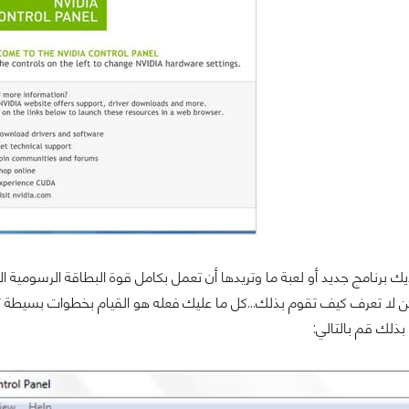
يك برنامج جديد أو لعبة ما وتريدها أن تعمل بكامل قوة البطاقة الرسومية ال
ن لا تعرف كيف تقوم بذلك...كل ما عليك فعله هو القيام بخطوات بسيطة تم
بذلك قم بالتالي: