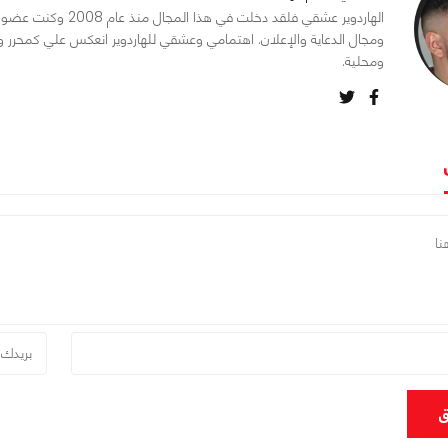
الهاردوير عشقي فلقد د
ومجال الدعاية والإعلان. اهتمامي وعشقي للهاردوير انعكس علي كمحرر و
ومحلية.
ق