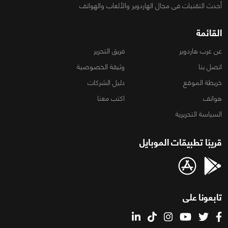
أحدث التقنيات فى مجال الهاردوير والألعاب والهواتف
القائمة
عن عرب هاردوير
فريق التحرير
اتصل بنا
وثيقة الخصوصية
خريطة الموقع
دليل الشركات
هواتف
اكتب معنا
السياسة التحريرية
قريبًا تطبيقات الموبايل
تابعونا على