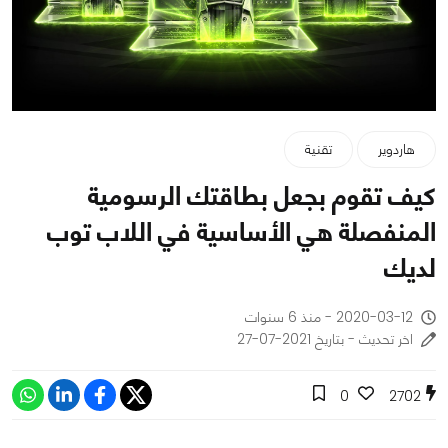
هاردوير
تقنية
كيف تقوم بجعل بطاقتك الرسومية
المنفصلة هي الأساسية في اللاب توب
لديك
2020-03-12 - منذ 6 سنوات
اخر تحديث - بتاريخ 2021-07-27
0
2702