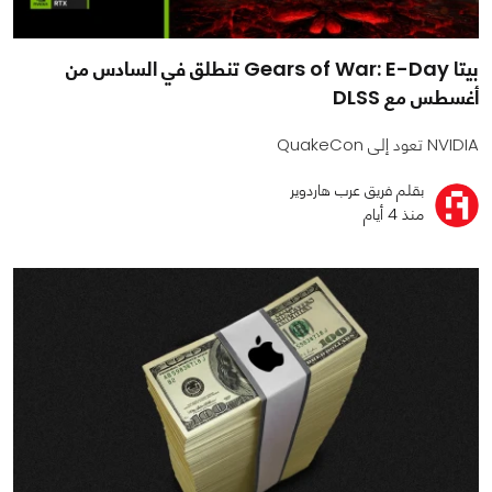
بيتا Gears of War: E-Day تنطلق في السادس من
أغسطس مع DLSS
NVIDIA تعود إلى QuakeCon
بقلم فريق عرب هاردوير
منذ 4 أيام