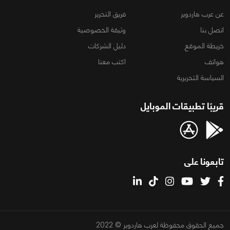
عن عرب هاردوير
فريق التحرير
اتصل بنا
وثيقة الخصوصية
خريطة الموقع
دليل الشركات
هواتف
اكتب معنا
السياسة التحريرية
قريبًا تطبيقات الموبايل
تابعونا على
جميع الحقوق محفوظة لعرب هاردوير © 2022