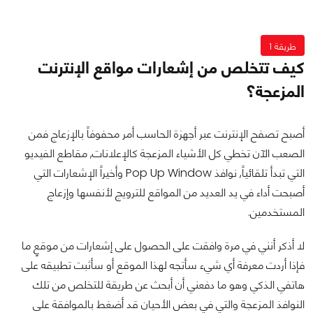
طريقة 1
كيف تتخلص من إشعارات مواقع الإنترنت
المزعجة؟
أصبح تصفح الإنترنت عبر أجهزة الحاسب أمر محفوفاً بالإزعاج فمن
الصعب الآن تخطي كل الأشياء المزعجة كالإعلانات, مقاطع الفيديو
التي تبدأ تلقائياً, نوافذ Pop Up Window وأخيراً الإشعارات التي
أصبحت أداء في يد العديد من المواقع للترويج لأنفسها وإزعاج
المستخدمين.
لا أذكر أنني في مرة وافقت على الحصول على إشعارات من موقعٍ ما
فإذا أردت معرفة أي شيء سأتجه لهذا الموقع أو سأثبت تطبيقه على
هاتفي الذكي وهو ما دفعني أن أبحث عن طريقة للتخلص من تلك
النوافذ المزعجة والتي في بعض الأحيان قد أضغط بالموافقة على