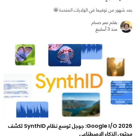
بعد شهور من توفرها في الولايات المتحدة 🤩
بقلم عمر حسام
منذ 3 أسابيع
Google I/O 2026: جوجل توسع نظام SynthID لكشف
محتوى الذكاء الاصطناعي