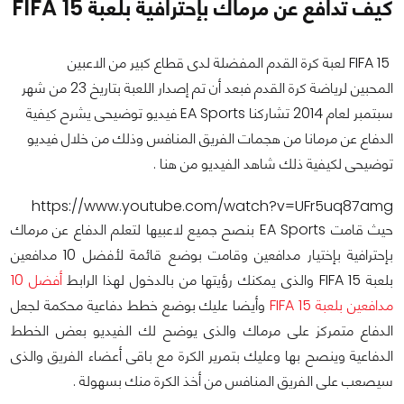
كيف تدافع عن مرماك بإحترافية بلعبة FIFA 15
FIFA 15 لعبة كرة القدم المفضلة لدى قطاع كبير من الاعبين
المحبين لرياضة كرة القدم فبعد أن تم إصدار اللعبة بتاريخ 23 من شهر
سبتمبر لعام 2014 تشاركنا
EA Sports
فيديو توضيحى يشرح كيفية
الدفاع عن مرمانا من هجمات الفريق المنافس وذلك من خلال فيديو
توضيحى لكيفية ذلك شاهد الفيديو من هنا .
https://www.youtube.com/watch?v=UFr5uq87amg
حيث قامت EA Sports بنصح جميع لاعبيها لتعلم الدفاع عن مرماك
بإحترافية بإختيار مدافعين وقامت بوضع قائمة لأفضل 10 مدافعين
بلعبة FIFA 15 والذى يمكنك رؤيتها من بالدخول لهذا الرابط
أفضل 10
مدافعين بلعبة FIFA 15
وأيضا عليك بوضع خطط دفاعية محكمة لجعل
الدفاع متمركز على مرماك والذى يوضح لك الفيديو بعض الخطط
الدفاعية وينصح بها وعليك بتمرير الكرة مع باقى أعضاء الفريق والذى
سيصعب على الفريق المنافس من أخذ الكرة منك بسهولة .