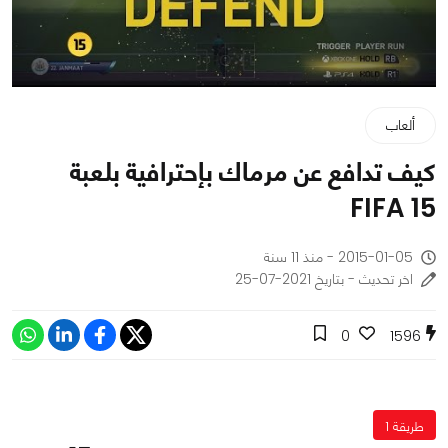
ألعاب
كيف تدافع عن مرماك بإحترافية بلعبة
FIFA 15
2015-01-05 - منذ 11 سنة
اخر تحديث - بتاريخ 2021-07-25
0
1596
طريقة 1