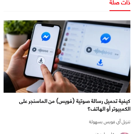
ذات صلة
كيفية تحميل رسالة صوتية (فويس) من الماسنجر على
الكمبيوتر أو الهاتف؟
تنزيل أي فويس بسهولة
بقلم وليد غنيم