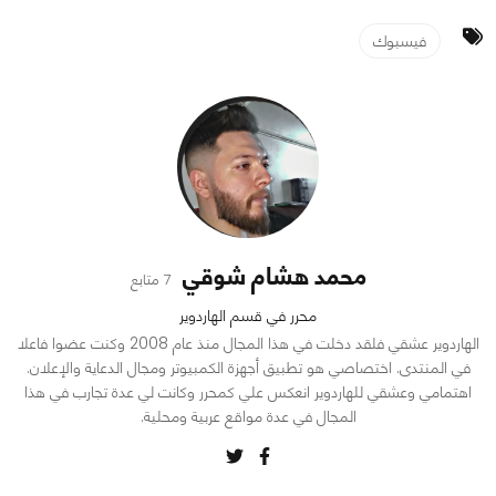
فيسبوك
محمد هشام شوقي
7 متابع
محرر في قسم الهاردوير
الهاردوير عشقي فلقد دخلت في هذا المجال منذ عام 2008 وكنت عضوا فاعلا
في المنتدى. اختصاصي هو تطبيق أجهزة الكمبيوتر ومجال الدعاية والإعلان.
اهتمامي وعشقي للهاردوير انعكس علي كمحرر وكانت لي عدة تجارب في هذا
المجال في عدة مواقع عربية ومحلية.