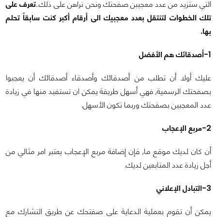
التي ستزيد من عدد معجيبن صفحتك ونحن نراهن على ذلك..
تعرف على
تلك الخطوات لتنتقل بعدد معجبيك الى أرقام أكبر كنت سابقاً تحلم
بها.
1-أصدقائك هم الأفضل
عليك أولا أن تطلب من أصدقائك وأصدقاء أصدقائك أن يعجبوا
بصفحتك الرسمية, فهي أسهل طريقة يمكن ان تستفيد منها في زيادة
عدد المعجبين بصفحتك وربما تكون الأسهل.
2-مربع الإعجاب
أن كان لديك موقع ما, فإن إضافة مربع الإعجاب يعتبر امر مثالي من
أجل زيادة عدد المتابعين لديك.
3-التبادل الإعلاني
يمكن أن تقوم بعملية الدعاية على صفتحك عن طريق التشارك مع