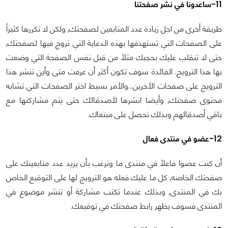
11-ساعدونا في نشر صفحتنا
طريقة أخرى من اجل زيادة عدد المتابعين لصفحتك, ولكن لا تكررها كثيراً
على الصفحات التي تستهدفها بهذه الدعاية التي تروج فيها لصفحتك,
حتى لا تنقلب عليك بحجبك مثلاً من قبل نفس الصفحة التي وضعت
بها هذا الترويج. الفائدة سوف تكون أكثر أن عرفت متى وأين تنشر هذا
الترويج على صفحات الأخرين...والأمر بسيط اختر الصفحات التي تشابه
محتوى صفحتك, وأيضا انشرها لأصدقائك حتى يتم مشاركتها مع
باقي أصدقائهم وبذلك تحصل على مبتغاك.
12-عضو في منتدى فعال
أن كنت عضوا فاعلاً في منتدى ما وترغب بأن يزيد عدد متابعينك على
صفحتك الخاصه, كل ما عليك فعله هو الترويج لها على التوقيع الخاص
بك في المنتدى, وبذلك عندما تكتب مشاركة أو تنشر موضوع في
المنتدى فسوف يظهر رابط صفحتك في توقيعك.