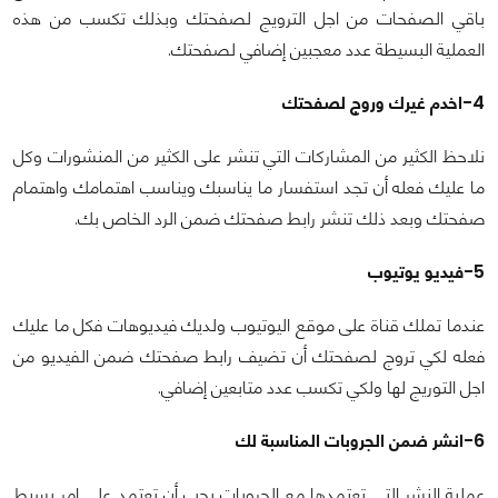
باقي الصفحات من اجل الترويج لصفحتك وبذلك تكسب من هذه
العملية البسيطة عدد معجبين إضافي لصفحتك.
4-اخدم غيرك وروج لصفحتك
نلاحظ الكثير من المشاركات التي تنشر على الكثير من المنشورات وكل
ما عليك فعله أن تجد استفسار ما يناسبك ويناسب اهتمامك واهتمام
صفحتك وبعد ذلك تنشر رابط صفحتك ضمن الرد الخاص بك.
5-فيديو يوتيوب
عندما تملك قناة على موقع اليوتيوب ولديك فيديوهات فكل ما عليك
فعله لكي تروج لصفحتك أن تضيف رابط صفحتك ضمن الفيديو من
اجل التوريج لها ولكي تكسب عدد متابعين إضافي.
6-انشر ضمن الجروبات المناسبة لك
عملية النشر التي تعتمدها مع الجروبات يجب أن تعتمد على امر بسيط