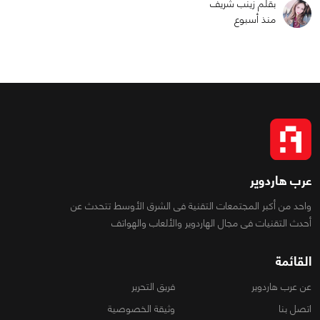
بقلم زينب شريف
منذ أسبوع
عرب هاردوير
واحد من أكبر المجتمعات التقنية فى الشرق الأوسط تتحدث عن
أحدث التقنيات فى مجال الهاردوير والألعاب والهواتف
القائمة
عن عرب هاردوير
فريق التحرير
اتصل بنا
وثيقة الخصوصية