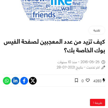
تقنية
كيف تزيد من عدد المعجبين لصفحة الفيس
بوك الخاصة بك؟
2016-05-25 - منذ 10 سنوات
اخر تحديث - بتاريخ 2021-07-28
0
4283
طريقة 1