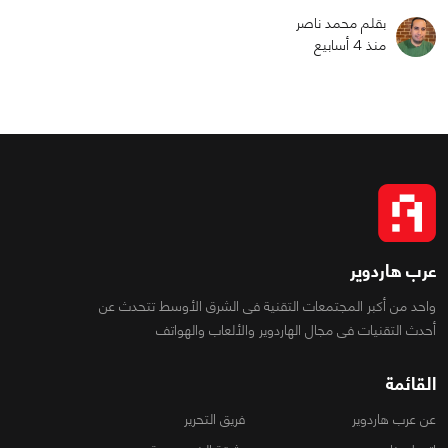
بقلم محمد ناصر
منذ 4 أسابيع
عرب هاردوير
واحد من أكبر المجتمعات التقنية فى الشرق الأوسط تتحدث عن
أحدث التقنيات فى مجال الهاردوير والألعاب والهواتف
القائمة
عن عرب هاردوير
فريق التحرير