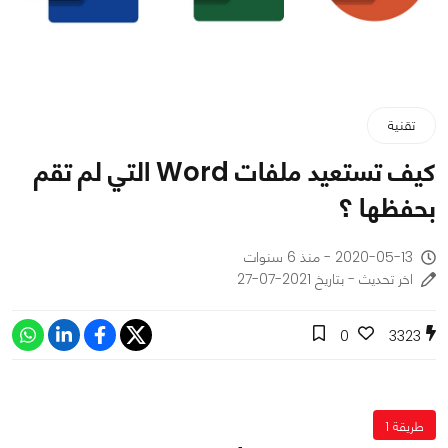
تقنية
كيف تستعيد ملفات Word التي لم تقم
بحفظها ؟
2020-05-13 - منذ 6 سنوات
اخر تحديث - بتاريخ 2021-07-27
0
3323
طريقة 1