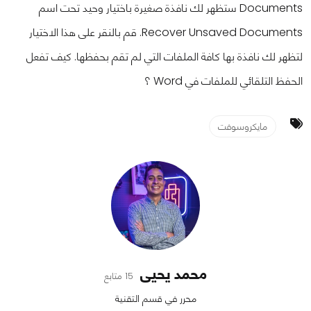
Documents ستظهر لك نافذة صغيرة باختيار وحيد تحت اسم
Recover Unsaved Documents. قم بالنقر على هذا الاختيار
لتظهر لك نافذة بها كافة الملفات التي لم تقم بحفظها. كيف تفعل
الحفظ التلقائي للملفات في Word ؟
مايكروسوفت
محمد يحيى
15 متابع
محرر في قسم التقنية