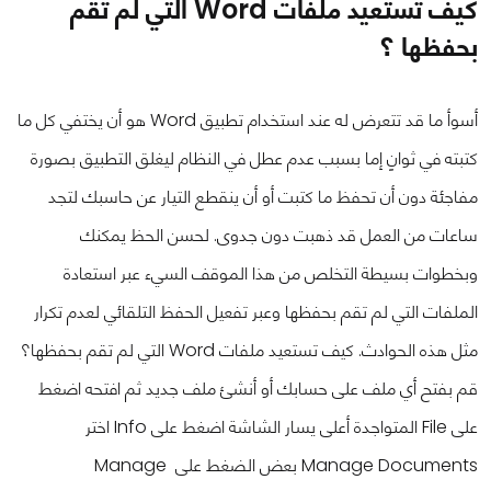
كيف تستعيد ملفات Word التي لم تقم
بحفظها ؟
أسوأ ما قد تتعرض له عند استخدام تطبيق Word هو أن يختفي كل ما
كتبته في ثوانٍ إما بسبب عدم عطل في النظام ليغلق التطبيق بصورة
مفاجئة دون أن تحفظ ما كتبت أو أن ينقطع التيار عن حاسبك لتجد
ساعات من العمل قد ذهبت دون جدوى. لحسن الحظ يمكنك
وبخطوات بسيطة التخلص من هذا الموقف السيء عبر استعادة
الملفات التي لم تقم بحفظها وعبر تفعيل الحفظ التلقائي لعدم تكرار
مثل هذه الحوادث. كيف تستعيد ملفات Word التي لم تقم بحفظها؟
قم بفتح أي ملف على حسابك أو أنشئ ملف جديد ثم افتحه اضغط
على File المتواجدة أعلى يسار الشاشة اضغط على Info اختر
Manage Documents بعض الضغط على Manage