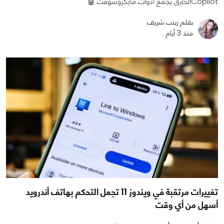
Copilotالخارق يجمع أدوات مايكروسوفت 🤖
بقلم زينب شريف
منذ 3 أيام
تغييرات مرتقبة في ويندوز 11 تجعل التحكم بهاتف أندرويد
أسهل من أي وقت