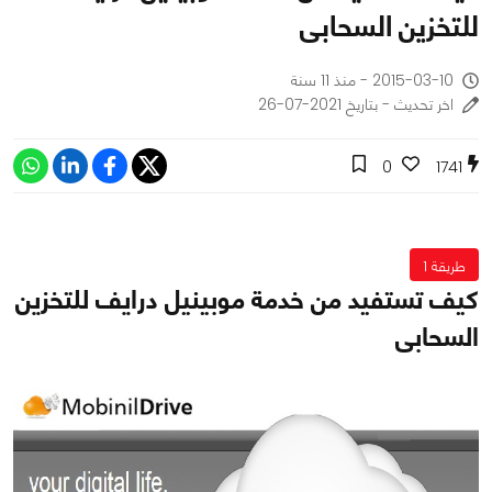
للتخزين السحابى
2015-03-10 - منذ 11 سنة
اخر تحديث - بتاريخ 2021-07-26
0
1741
طريقة 1
كيف تستفيد من خدمة موبينيل درايف للتخزين
السحابى