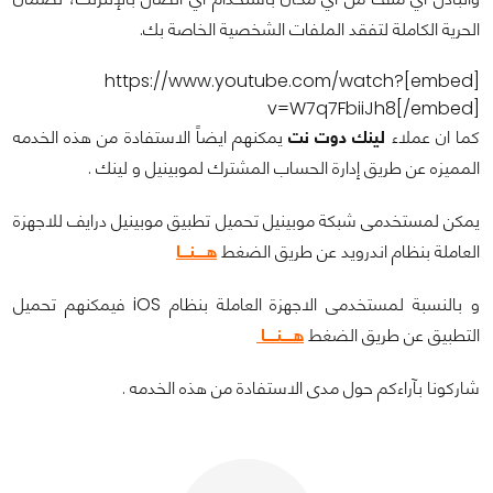
الحرية الكاملة لتفقد الملفات الشخصية الخاصة بك.
[embed]https://www.youtube.com/watch?
v=W7q7FbiiJh8[/embed]
كما ان عملاء
لينك دوت نت
يمكنهم ايضاً الاستفادة من هذه الخدمه
المميزه عن طريق إدارة الحساب المشترك لموبينيل و لينك .
يمكن لمستخدمى شبكة موبينيل تحميل تطبيق موبينيل درايف للاجهزة
العاملة بنظام اندرويد عن طريق الضغط
هـــــنــــا
و بالنسبة لمستخدمى الاجهزة العاملة بنظام iOS فيمكنهم تحميل
التطبيق عن طريق الضغط
هـــــنـــــا
شاركونا بآراءكم حول مدى الاستفادة من هذه الخدمه .