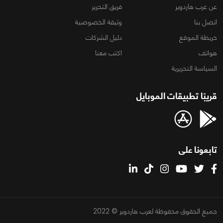
عن عرب هاردوير
فريق التحرير
اتصل بنا
وثيقة الخصوصية
خريطة الموقع
دليل الشركات
هواتف
اكتب معنا
السياسة التحريرية
قريبًا تطبيقات الموبايل
تابعونا على
جميع الحقوق محفوظة لعرب هاردوير © 2022