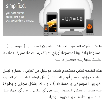
قامت الشركة المصرية لخدمات التليفون المحمول ( موبينيل ) -
المملوكة بالاغلبية لمجموعة أورانچ - بتقديم خدمة مميزة لعملاءها
اطلقت عليها إسم موبينيل درايف .
هذه الخدمه تمكن مستخدم شبكة موبينيل من تخزين ، نسخ و تبادل
الملفات وإدارة جميع أنواع البيانات ( مثل ارقام التليفونات, الصور،
الفيديو، الموسيقى والمستندات) ، و ذلك بشكل مجانى و بطريقة
امنة تماما و يمكن الوصول إليها في أي مكان و من أي جهاز مثل
الهاتف , و الحاسب , و الاجهزة اللوحية .