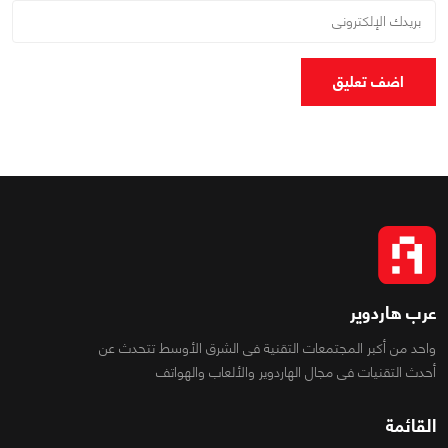
اضف تعليق
عرب هاردوير
واحد من أكبر المجتمعات التقنية فى الشرق الأوسط تتحدث عن
أحدث التقنيات فى مجال الهاردوير والألعاب والهواتف
القائمة