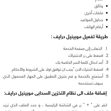
وثائق
ملفات أخرى
جداول المواعيد
أرقام الهاتف
طريقة تفعيل موبينيل درايف :
الذهاب إلى صفحة الخدمة
اضغط على زر الاشتراك
أعد ادخال كلمة السر الخاصة بك
اضغط اشترك الان "يجب ان توافق اولا على الشروط والأحكام
أستمتع بالخدمة و قم بتنزيل التطبيق على الجهاز المحمول الذي
سوف تستخدمه
إضافة ملف الى نظام التخزين السحابى موبينيل درايف:
انقر على " + " زر في الشاشة الرئيسية ، و حدد الملف الذي تريد