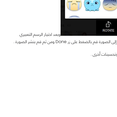
وبعد اختيار الرسم التعبيري
ط على زر Done ومن ثم قم بنشر الصورة .
تحسينات أخرى .