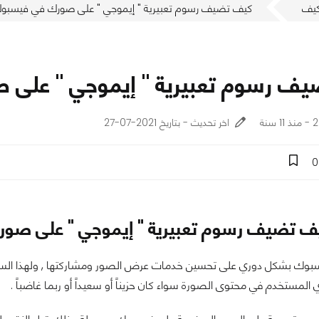
يف
كيف تضيف رسوم تعبيرية " إيموجي " على صورك في فيسبو
ف رسوم تعبيرية " إيموجي " على
نة
اخر تحديث - بتاريخ 2021-07-27
0
ف تضيف رسوم تعبيرية " إيموجي " على صو
وك بشكل دوري على تحسين خدمات عرض الصور ومشاركتها , ولهذا السبب ق
ي المستخدم في محتوى الصورة سواء كان حزيناً أو سعيداً أو ربما غاضباً .