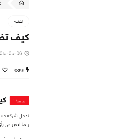
ك
تقنية
كيف تضي
2015-05-06 - منذ 11 س
3859
كي
طريقة 1
تعمل شركة فيسب
ربما لتعبر عن رأ