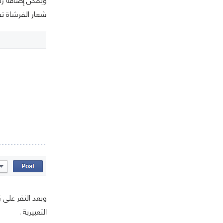
ويمكن إضافة رسو
شعار الفرشاة تظ
وبعد النقر على 
التعبيرية .