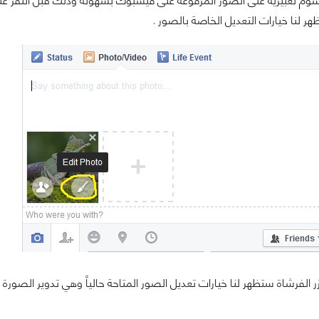
م تعبيرية على الصور المرفوعة على فيسبوك بسهولة وذلك قبل النقر على زر
هر لنا خيارات التعديل الخاصة بالصور .
زر الفرشاة ستظهر لنا خيارات تعديل الصور المتاحة حالياً وهي تدوير الصور