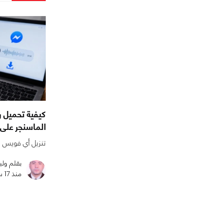
كيفية تحميل 
الماسنجر على 
تنزيل أي فويس 
بقلم ولي
منذ 17 ساعة