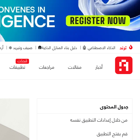
ترند
الذكاء الاصطناعي 🤖
دليل بناء المنازل الذكية🛖
صيف وتبريد ❄️
أزم
مُحدّث
أخبار
مقالات
مراجعات
تطبيقات
جدول المحتوى
من خلال إعدادات التطبيق نفسه
قم بفتح التطبيق