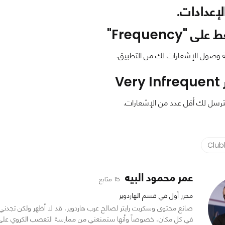
لإعدادات.
"Frequency"
ة وصول الإشعارات لك من التطبيق.
Ve
ترسل لك أقل عدد من الإشعارات.
Club
عمر محمود البيه
15 متابع
محرر أول في قسم الهاردوير
صانع محتوى وسكربت رايتر لصالح عرب هاردوير، قد لا أظهر ولكن تجدني د
في كل مكان، خصوصاً وأنها ستمنعني من ممارسة التعصب الكروي على مو