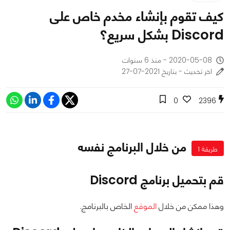
كيف تقوم بإنشاء مخدم خاص على
Discord بشكل سريع؟
2020-05-08 - منذ 6 سنوات
اخر تحديث - بتاريخ 2021-07-27
0
2396
من خلال البرنامج نفسه
طريقة 1
قم بتحميل برنامج Discord
وهذا ممكن من خلال
الموقع
الخاص بالبرنامج.