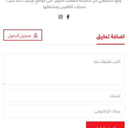
وأنها ستمنعني من ممارسة التعصب الكروي على مواقع الإنترنت أثناء شرب
منتجات الكافيين ومشتقاتها.
اضافة تعليق
تسجيل الدخول