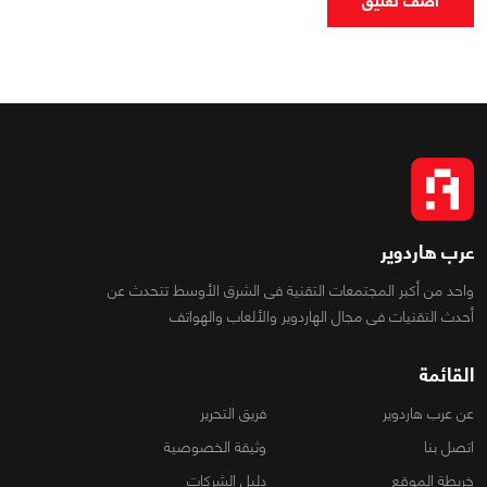
اضف تعليق
عرب هاردوير
واحد من أكبر المجتمعات التقنية فى الشرق الأوسط تتحدث عن
أحدث التقنيات فى مجال الهاردوير والألعاب والهواتف
القائمة
عن عرب هاردوير
فريق التحرير
اتصل بنا
وثيقة الخصوصية
خريطة الموقع
دليل الشركات