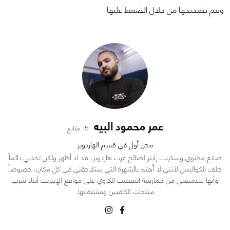
ويتم تصحيحها من خلال الضغط عليها.
عمر محمود البيه
15 متابع
محرر أول في قسم الهاردوير
صانع محتوى وسكربت رايتر لصالح عرب هاردوير، قد لا أظهر ولكن تجدني دائماً
خلف الكواليس لأنني لا أهتم بالشهرة التي ستلاحقني في كل مكان، خصوصاً
وأنها ستمنعني من ممارسة التعصب الكروي على مواقع الإنترنت أثناء شرب
منتجات الكافيين ومشتقاتها.