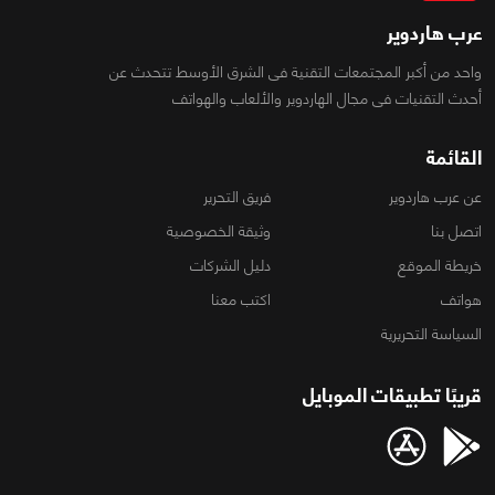
عرب هاردوير
واحد من أكبر المجتمعات التقنية فى الشرق الأوسط تتحدث عن
أحدث التقنيات فى مجال الهاردوير والألعاب والهواتف
القائمة
عن عرب هاردوير
فريق التحرير
اتصل بنا
وثيقة الخصوصية
خريطة الموقع
دليل الشركات
هواتف
اكتب معنا
السياسة التحريرية
قريبًا تطبيقات الموبايل