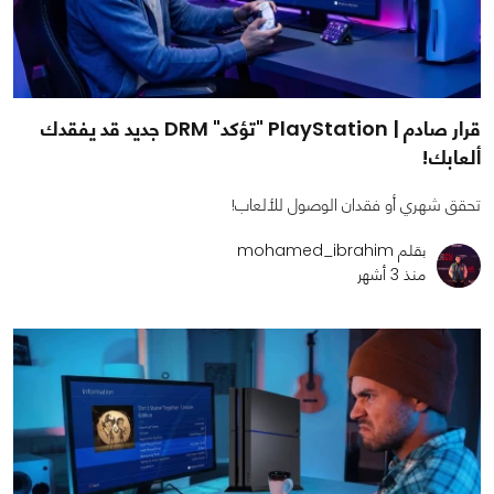
قرار صادم | PlayStation "تؤكد" DRM جديد قد يفقدك
ألعابك!
تحقق شهري أو فقدان الوصول للألعاب!
بقلم mohamed_ibrahim
منذ 3 أشهر