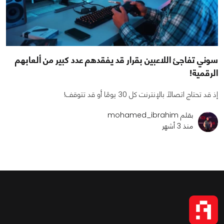
سوني تفاجئ اللاعبين بقرار قد يفقدهم عدد كبير من ألعابهم
الرقمية!
إذ قد تحتاج اتصالًا بالإنترنت كل 30 يومًا أو قد تتوقف!
بقلم mohamed_ibrahim
منذ 3 أشهر