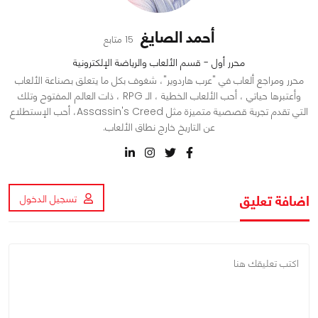
أحمد الصايغ
15 متابع
محرر أول - قسم الألعاب والرياضة الإلكترونية
محرر ومراجع ألعاب في "عرب هاردوير"، شغوف بكل ما يتعلق بصناعة الألعاب
وأعتبرها حياتي ، أحب الألعاب الخطية ، الـ RPG ، ذات العالم المفتوح وتلك
التي تقدم تجربة قصصية متميزة مثل Assassin's Creed، أحب الإستطلاع
عن التاريخ خارج نطاق الألعاب.
اضافة تعليق
تسجيل الدخول