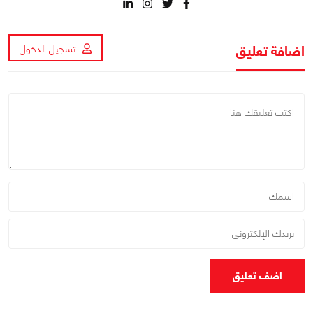
اضافة تعليق
تسجيل الدخول
اضف تعليق