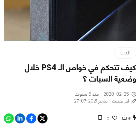
ألعاب
كيف تتحكم في خواص الـ PS4 خلال
وضعية السبات ؟
2020-02-25 - منذ 6 سنوات
اخر تحديث - بتاريخ 2021-07-27
0
1499