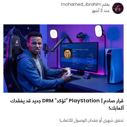
بقلم mohamed_ibrahim
منذ 3 أشهر
قرار صادم | PlayStation "تؤكد" DRM جديد قد يفقدك
ألعابك!
تحقق شهري أو فقدان الوصول للألعاب!