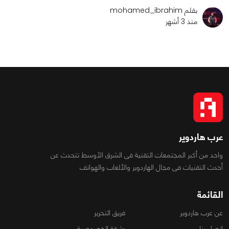
بقلم mohamed_ibrahim
منذ 3 أشهر
عرب هاردوير
واحد من أكبر المجتمعات التقنية فى الشرق الأوسط تتحدث عن
أحدث التقنيات فى مجال الهاردوير والألعاب والهواتف
القائمة
عن عرب هاردوير
فريق التحرير
اتصل بنا
وثيقة الخصوصية