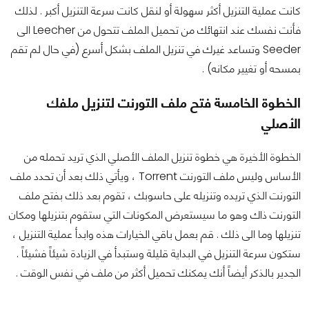
كانت عملية التنزيل أكثر سهولة أو لنقل كانت سرعة التنزيل أكبر . لذلك
فأنت نفسك عند انتهائك من تحميل الملف تتحول من Leecher الى
Seeder وتساعد غيرك في تنزيل الملف بشكل أسرع (في حال لم تقم
بمسحه أو تغيير مكانه) .
الخطوة الخامسة فتح ملف التورنت لتنزيل ملفك
الأصلي
الخطوة الأخيرة هي خطوة تنزيل الملف الأصلي الذي تريد تحمله من
الأساس وليس ملف التورنت Torrent ، ويأتي ذلك بعد أن تحدد ملف
التورنت الذي تريده وتنزيله على حاسوبك ، تقوم بعد ذلك بفتح ملف
التورنت ذاك وهو ما سيستعرض المكونات التي ستقوم بتنزيلها ومكان
تنزيلها وما الى ذلك . قم بعمل باقي الخيارات هذه وابدأ عملية التنزيل ،
ستكون سرعة التنزيل في البداية قليلة وستبدأ في الزيادة شيئاً فشيئاً .
الجدير بالذكر أيضاً أنك يمكنك تحميل أكثر من ملف في نفس الوقت .