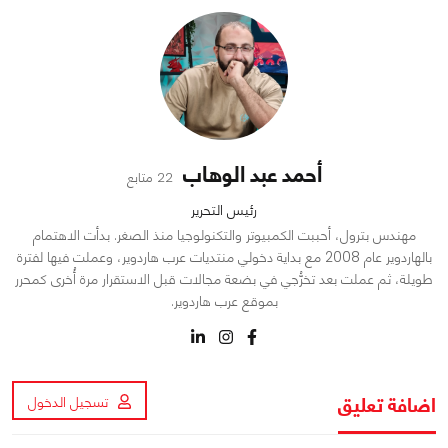
أحمد عبد الوهاب
22 متابع
رئيس التحرير
مهندس بترول، أحببت الكمبيوتر والتكنولوجيا منذ الصغر. بدأت الاهتمام
بالهاردوير عام 2008 مع بداية دخولي منتديات عرب هاردوير، وعملت فيها لفترة
طويلة، ثم عملت بعد تخرُّجي في بضعة مجالات قبل الاستقرار مرة أُخرى كمحرر
بموقع عرب هاردوير.
اضافة تعليق
تسجيل الدخول