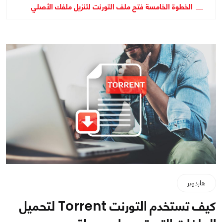
الخطوة الخامسة فتح ملف التورنت لتنزيل ملفك الأصلي
هاردوير
كيف تستخدم التورنت Torrent لتحميل