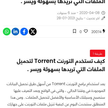
الملفات التي تريدها بسهولة ويسر .
2020-04-08 - منذ 6 سنوات
اخر تحديث - بتاريخ 2021-07-28
0
20074
طريقة 1
كيف تستخدم التورنت Torrent لتحميل
الملفات التي تريدها بسهولة ويسر .
يعد استخدام برامج التورنت Torrent من أسهل طرق تحميل البيانات
الموجودة في وقتنا الحالي ، والتي في الواقع وبعد التعرف عليها
ستصبح وسيلتك الأساسية والأفضل لتحميل الملفات . ومن هذا
المنطلق سنتحدث اليوم عن كيفية تنزيل ملفات التورنت على جهازك