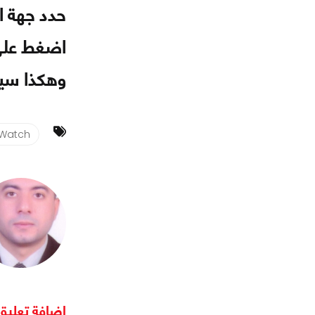
حدد جهة ا
اضغط على 
وهكذا سيت
 Watch
اضافة تعليق