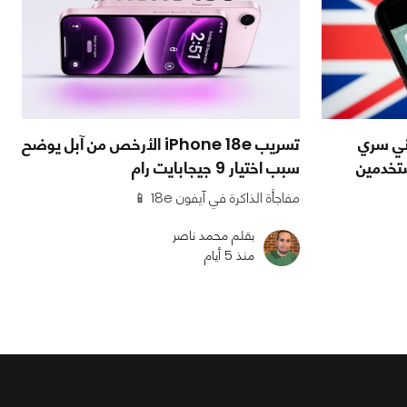
اني سري
تسريب iPhone 18e الأرخص من آبل يوضح
سبب اختيار 9 جيجابايت رام
مفاجأة الذاكرة في آيفون 18e 📱
بقلم محمد ناصر
منذ 5 أيام