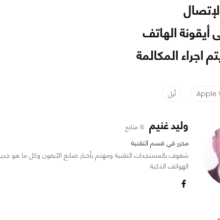
لإتصال
أيقونة الهاتف
م اجراء المكالمة
Apple
أبل
وليد غنيم
8 متابع
محرر في قسم التقنية
شغوف بالمستجدات التقنية ومهتم بأخبار صانع الآيفون وكل ما هو جدي
الهواتف الذكية.