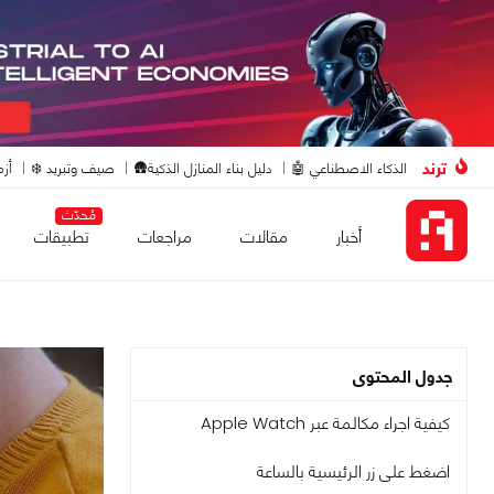
ترند
الذكاء الاصطناعي 🤖
دليل بناء المنازل الذكية🛖
صيف وتبريد ❄️
أزم
مُحدّث
أخبار
مقالات
مراجعات
تطبيقات
جدول المحتوى
كيفية اجراء مكالمة عبر Apple Watch
اضغط على زر الرئيسية بالساعة