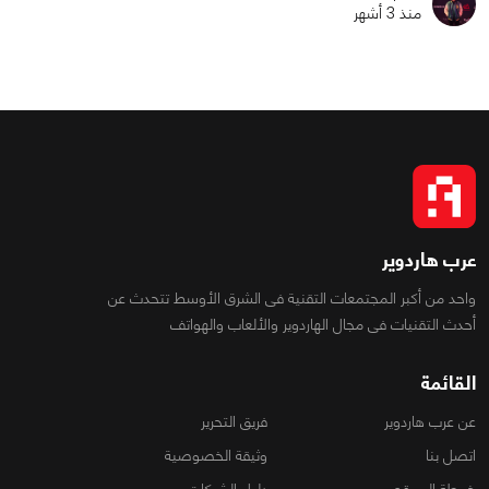
منذ 3 أشهر
عرب هاردوير
واحد من أكبر المجتمعات التقنية فى الشرق الأوسط تتحدث عن
أحدث التقنيات فى مجال الهاردوير والألعاب والهواتف
القائمة
عن عرب هاردوير
فريق التحرير
اتصل بنا
وثيقة الخصوصية
خريطة الموقع
دليل الشركات