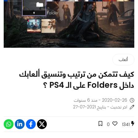
ألعاب
كيف تتمكن من ترتيب وتنسيق ألعابك
داخل Folders على الـ PS4 ؟
2020-02-26 - منذ 6 سنوات
اخر تحديث - بتاريخ 2021-07-27
0
1341