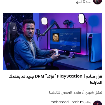
منذ 3 أشهر
قرار صادم | PlayStation "تؤكد" DRM جديد قد يفقدك
ألعابك!
تحقق شهري أو فقدان الوصول للألعاب!
بقلم mohamed_ibrahim