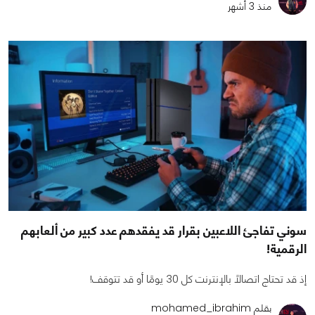
منذ 3 أشهر
سوني تفاجئ اللاعبين بقرار قد يفقدهم عدد كبير من ألعابهم
الرقمية!
إذ قد تحتاج اتصالًا بالإنترنت كل 30 يومًا أو قد تتوقف!
بقلم mohamed_ibrahim