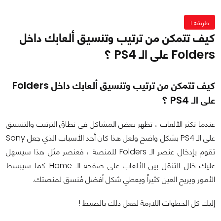
طريقة 1
كيف تتمكن من ترتيب وتنسيق ألعابك داخل
Folders على الـ PS4 ؟
كيف تتمكن من ترتيب وتنسيق ألعابك داخل Folders
على الـ PS4 ؟
عندما تكثر الألعاب ، تظهر بعض المشاكل في نطاق الترتيب والتنسيق
على الـ PS4 بشكل واضح ولعل هذا كان أحد الأسباب الذي جعل Sony
تقوم بإدخال عنصر الـ Folders للمنصة ، فعنصر مثل هذا سيسهل
عليك خلل التنقل بين الألعاب على صفحة الـ Home كما سيبسط
الأمور ويريح العين كثيراً ويعطي شكل أفضل مُنسق لمنصتك.
إليك كل الخطوات اللازمة لفعل ذلك بالضبط !